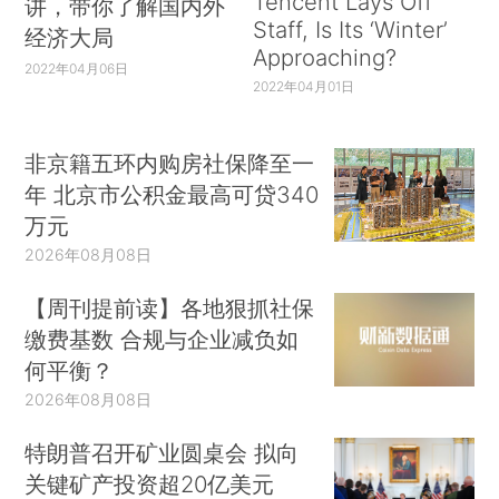
Tencent Lays Off
讲，带你了解国内外
Staff, Is Its ‘Winter’
经济大局
Approaching?
2022年04月06日
2022年04月01日
非京籍五环内购房社保降至一
年 北京市公积金最高可贷340
万元
2026年08月08日
【周刊提前读】各地狠抓社保
缴费基数 合规与企业减负如
何平衡？
2026年08月08日
特朗普召开矿业圆桌会 拟向
关键矿产投资超20亿美元