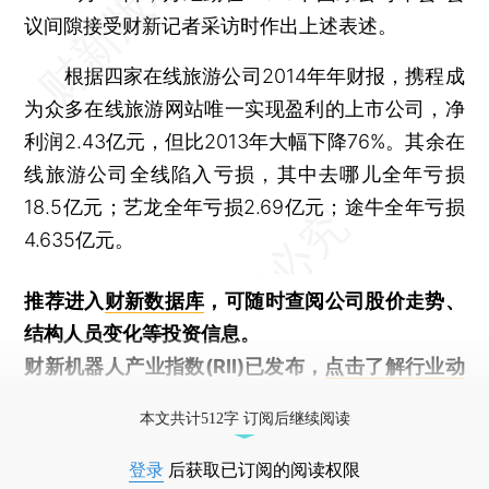
议间隙接受财新记者采访时作出上述表述。
根据四家在线旅游公司2014年年财报，携程成
为众多在线旅游网站唯一实现盈利的上市公司，净
利润2.43亿元，但比2013年大幅下降76%。其余在
线旅游公司全线陷入亏损，其中去哪儿全年亏损
18.5亿元；艺龙全年亏损2.69亿元；途牛全年亏损
4.635亿元。
推荐进入
财新数据库
，可随时查阅公司股价走势、
结构人员变化等投资信息。
财新机器人产业指数(RII)已发布，
点击了解行业动
态
本文共计512字 订阅后继续阅读
登录
后获取已订阅的阅读权限