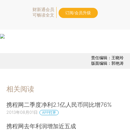
财新通会员
订阅/会员升级
可畅读全文
责任编辑：王晓玲
版面编辑：郭艳涛
相关阅读
携程网二季度净利2.1亿人民币同比增76%
2013年08月01日
APP打开
携程网去年利润增加近五成