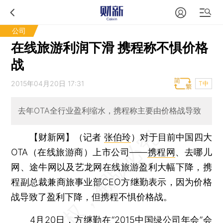
公司
在线旅游利润下滑 携程称不惧价格
战
2015年04月20日 17:31
T中
去年OTA全行业盈利缩水，携程称主要由价格战导致
【财新网】（记者
张伯玲
）
对于目前中国四大
OTA（在线旅游商）上市公司——
携程网
、去哪儿
网、途牛网以及艺龙网在线旅游盈利大幅下降，携
程副总裁兼商旅事业部CEO方继勤表示，因为价格
战导致了盈利下降，但携程不惧价格战。
4月20日，方继勤在“2015中国绿公司年会”会