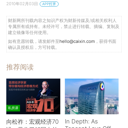
2010年02月03日
APP打开
财新网所刊载内容之知识产权为财新传媒及/或相关权利人
专属所有或持有。未经许可，禁止进行转载、摘编、复制及
建立镜像等任何使用。
如有意愿转载，请发邮件至
hello@caixin.com
，获得书面
确认及授权后，方可转载。
推荐阅读
私房课
In Depth: As
向松祚：宏观经济70