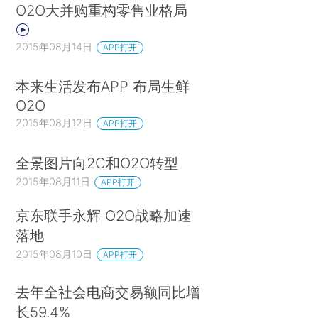
O2O大并购重构零售业格局
2015年08月14日
APP打开
本来生活发布APP 布局生鲜
O2O
2015年08月12日
APP打开
全景图片向2C和O2O转型
2015年08月11日
APP打开
京东联手永辉 O2O战略加速
落地
2015年08月10日
APP打开
去年全社会电商交易额同比增
长59.4%