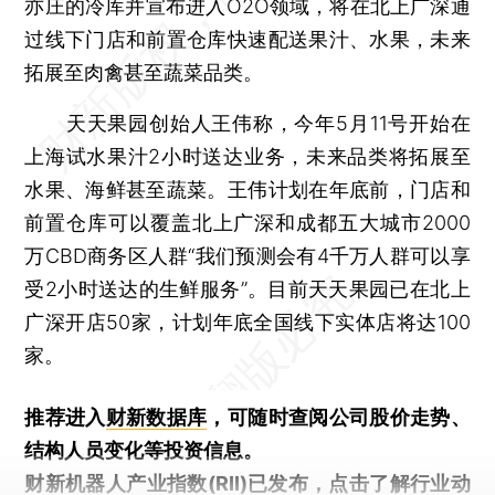
亦庄的冷库并宣布进入O2O领域，将在北上广深通
过线下门店和前置仓库快速配送果汁、水果，未来
拓展至肉禽甚至蔬菜品类。
天天果园创始人王伟称，今年5月11号开始在
上海试水果汁2小时送达业务，未来品类将拓展至
水果、海鲜甚至蔬菜。王伟计划在年底前，门店和
前置仓库可以覆盖北上广深和成都五大城市2000
万CBD商务区人群“我们预测会有4千万人群可以享
受2小时送达的生鲜服务”。目前天天果园已在北上
广深开店50家，计划年底全国线下实体店将达100
家。
推荐进入
财新数据库
，可随时查阅公司股价走势、
结构人员变化等投资信息。
财新机器人产业指数(RII)已发布，
点击了解行业动