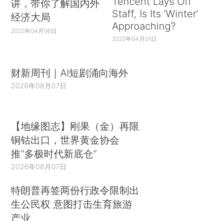
Tencent Lays Off
讲，带你了解国内外
Staff, Is Its ‘Winter’
经济大局
Approaching?
2022年04月06日
2022年04月01日
财新周刊｜AI短剧涌向海外
2026年08月07日
【地缘图志】刚果（金）再限
铜钴出口，世界黄金协会
推“多极时代新底仓”
2026年08月07日
特朗普再签两份行政令限制出
生公民权 意图打击生育旅游
产业