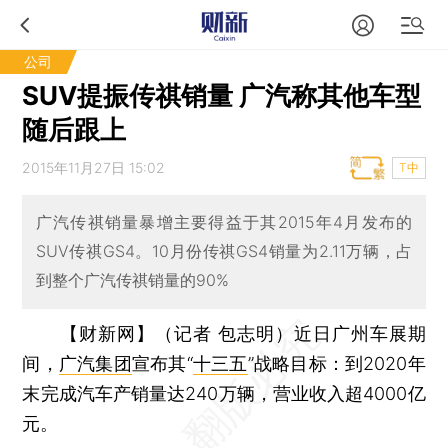
公司
SUV提振传祺销量 广汽称其他车型
随后跟上
2015年11月27日 15:02
T中
广汽传祺销量暴增主要得益于其2015年4月发布的
SUV传祺GS4。10月份传祺GS4销量为2.11万辆，占
到整个广汽传祺销量的90%
【财新网】（记者 包志明）
近日广州车展期
间，
广汽集团
宣布其“
十三五
”战略目标：到2020年
末完成汽车产销量达240万辆，营业收入超4000亿
元。