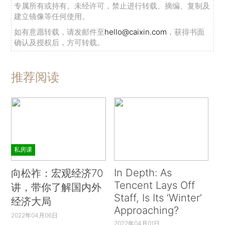
专属所有或持有。未经许可，禁止进行转载、摘编、复制及
建立镜像等任何使用。
如有意愿转载，请发邮件至
hello@caixin.com
，获得书面
确认及授权后，方可转载。
推荐阅读
私房课
In Depth: As
向松祚：宏观经济70
Tencent Lays Off
讲，带你了解国内外
Staff, Is Its ‘Winter’
经济大局
Approaching?
2022年04月06日
2022年04月01日