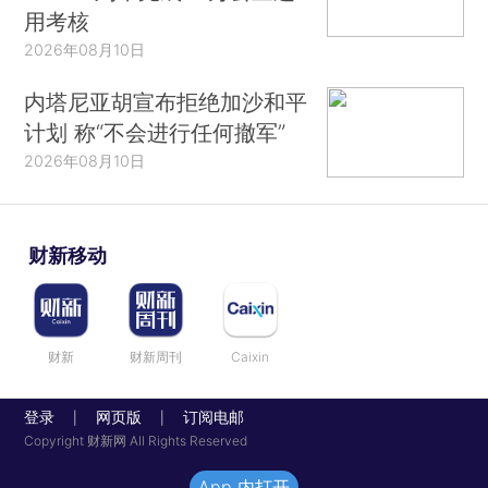
用考核
2026年08月10日
内塔尼亚胡宣布拒绝加沙和平
计划 称“不会进行任何撤军”
2026年08月10日
财新移动
财新
财新周刊
Caixin
登录
网页版
订阅电邮
|
|
Copyright 财新网 All Rights Reserved
App 内打开