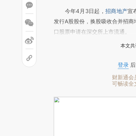
今年4月3日起，
招商地产
宣
发行A股股份，换股吸收合并招商
口股票申请在深交所上市流通。
本文共
登录
后
财新通会
可畅读全