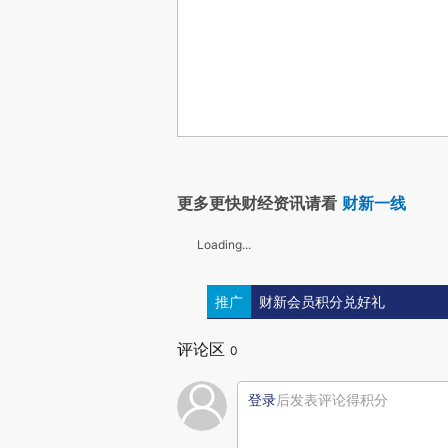
更多更快财经资讯请看
财新一线
Loading...
推广
财新会员积分兑好礼
评论区
0
登录
后发表评论得积分