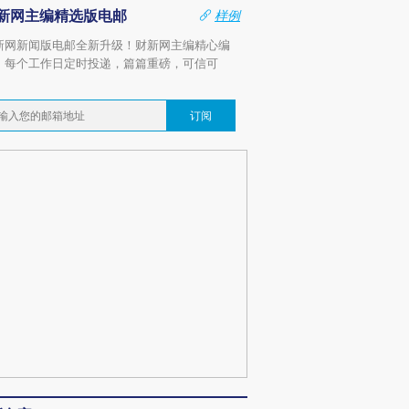
新网主编精选版电邮
样例
新网新闻版电邮全新升级！财新网主编精心编
，每个工作日定时投递，篇篇重磅，可信可
。
订阅