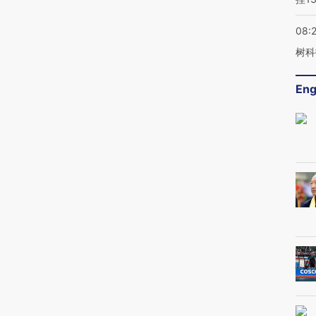
08:
树科
Eng