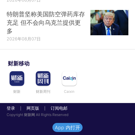
特朗普坚称美国防空弹药库存
充足 但不会向乌克兰提供更
多
2026年08月07日
财新移动
财新
财新周刊
Caixin
登录
网页版
订阅电邮
|
|
Copyright 财新网 All Rights Reserved
App 内打开