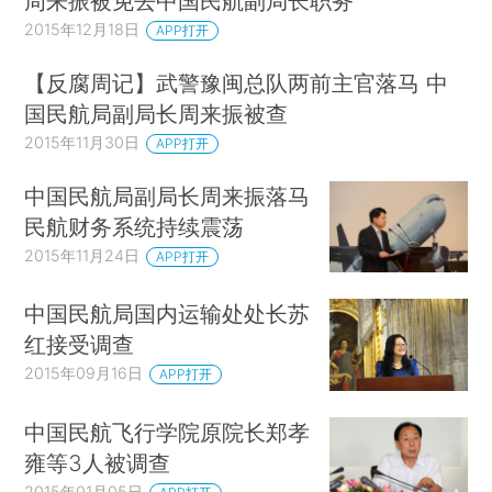
周来振被免去中国民航副局长职务
2015年12月18日
APP打开
【反腐周记】武警豫闽总队两前主官落马 中
国民航局副局长周来振被查
2015年11月30日
APP打开
中国民航局副局长周来振落马
民航财务系统持续震荡
2015年11月24日
APP打开
中国民航局国内运输处处长苏
红接受调查
2015年09月16日
APP打开
中国民航飞行学院原院长郑孝
雍等3人被调查
2015年01月05日