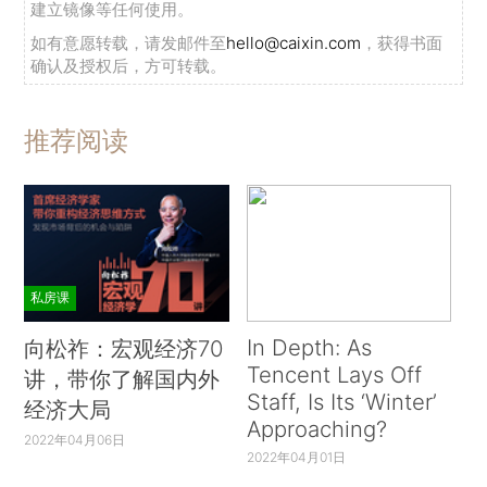
建立镜像等任何使用。
如有意愿转载，请发邮件至
hello@caixin.com
，获得书面
确认及授权后，方可转载。
推荐阅读
私房课
In Depth: As
向松祚：宏观经济70
Tencent Lays Off
讲，带你了解国内外
Staff, Is Its ‘Winter’
经济大局
Approaching?
2022年04月06日
2022年04月01日