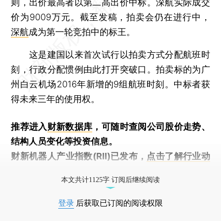
则，出价最高者以第二高出价中标。深航实际成交
价为9009万元。截至发稿，拍卖会仍在进行中，
深航
成为第一轮竞拍中的标王。
这是建国以来首次试行以拍卖方式分配航班时
刻，行政分配惯例由此打开突破口。拍卖标的为广
州白云机场2016年新增的9组航班时刻。中标者获
得未来三年的使用权。
推荐进入
财新数据库
，可随时查阅公司股价走势、
结构人员变化等投资信息。
财新机器人产业指数(RII)已发布，
点击了解行业动
态
本文共计1125字 订阅后继续阅读
登录
后获取已订阅的阅读权限