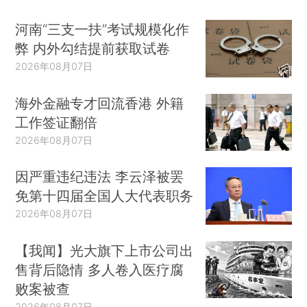
河南“三支一扶”考试规模化作
弊 内外勾结提前获取试卷
2026年08月07日
海外金融专才回流香港 外籍
工作签证翻倍
2026年08月07日
因严重违纪违法 李云泽被罢
免第十四届全国人大代表职务
2026年08月07日
【我闻】光大旗下上市公司出
售背后隐情 多人卷入医疗腐
败案被查
2026年08月07日