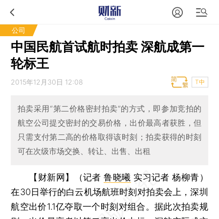
公司
中国民航首试航时拍卖 深航成第一
轮标王
2015年12月30日 12:08
T中
拍卖采用“第二价格密封拍卖”的方式，即参加竞拍的
航空公司提交密封的交易价格，出价最高者获胜，但
只需支付第二高的价格取得该时刻；拍卖获得的时刻
可在次级市场交换、转让、出售、出租
【财新网】（记者
鲁晓曦
实习记者 杨柳青）
在30日举行的白云机场航班时刻对拍卖会上，深圳
航空出价1.1亿夺取一个时刻对组合。据此次拍卖规