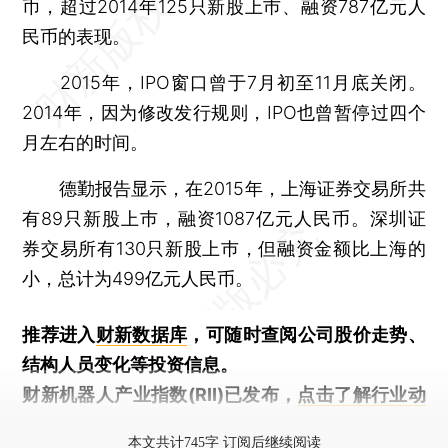
币，超过2014年125只新股上巿、融资787亿元人
民币的表现。
2015年，IPO窗口曾于7月初至11月底关闭。
2014年，因为修改发行规则，IPO也曾暂停过四个
月左右的时间。
德勤报告显示，在2015年，上海证券交易所共
有89只新股上巿，融资1087亿元人民币。深圳证
券交易所有130只新股上巿，但融资金额比上海的
小，总计为499亿元人民币。
推荐进入
财新数据库
，可随时查阅公司股价走势、
结构人员变化等投资信息。
财新机器人产业指数(RII)已发布，
点击了解行业动
态
本文共计745字 订阅后继续阅读