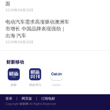
面
2026年08月06日
电动汽车需求高涨驱动澳洲车
市增长 中国品牌表现强劲｜
出海·汽车
2026年08月06日
财新移动
财新
财新周刊
Caixin
登录
网页版
订阅电邮
|
|
Copyright 财新网 All Rights Reserved