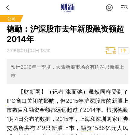
公司
德勤：沪深股市去年新股融资额超
2014年
2016年01月04日 18:10
T中
预计2016年一季度，大陆新股巿场会有约74只新股上
巿
【财新网】（记者 张而弛）
虽然同样受到了
IPO
窗口关闭的影响，但2015年沪深股市的新股上
市数目和融资金额都远远超过了2014年。根据德勤
1月4日公布的数据，2015年，上海和深圳两家证券
交易所共有219只新股上巿，
融资
1586亿元人民