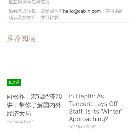
建立镜像等任何使用。
如有意愿转载，请发邮件至
hello@caixin.com
，获得书面
确认及授权后，方可转载。
推荐阅读
私房课
In Depth: As
向松祚：宏观经济70
Tencent Lays Off
讲，带你了解国内外
Staff, Is Its ‘Winter’
经济大局
Approaching?
2022年04月06日
2022年04月01日