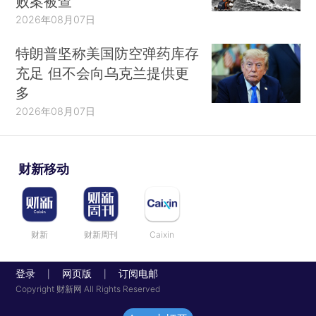
败案被查
2026年08月07日
特朗普坚称美国防空弹药库存
充足 但不会向乌克兰提供更
多
2026年08月07日
财新移动
财新
财新周刊
Caixin
登录
网页版
订阅电邮
|
|
Copyright 财新网 All Rights Reserved