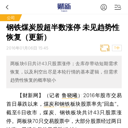
公司
钢铁煤炭股超半数涨停 未见趋势性
恢复（更新）
2016年01月06日 15:45
T中
两板块6日共计43只股票涨停；去库存带动短期需求
恢复，以及利空出尽是本轮行情的基本逻辑，但需求
趋势性恢复的概率较小
【财新网】（记者
鲁晓曦
）
2016年股市交易
首日暴跌以来，
煤炭
和
钢铁
板块股票率先“回血”。
截至6日收市，煤炭、钢铁板块共计43只股票涨
停。两板块70只交易股票中，大部分股票经过两日