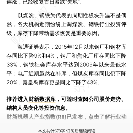
连涨，已经收复首日暴跌“失地”。
以煤炭、钢铁为代表的周期性板块升温不是偶
然，各大机构近期纷纷上调煤炭、钢铁行业投资评
级，库存下降带动需求恢复是重要原因。
海通证券表示，2015年12月以来钢厂和钢材库
存同比下降9%和4%，钢厂和焦化厂库存同比下降
33%，钢铁社会库存水平达到2009年以来最低水
平；电厂近期虽然在补库，但煤炭库存同比仍下降
20%，秦皇岛库存更是同比下降了43%。
推荐进入
财新数据库
，可随时查阅公司股价走势、
结构人员变化等投资信息。
财新机器人产业指数(RII)已发布，
点击了解行业动
态
本文共计679字 订阅后继续阅读