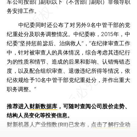
车公司按部门副职以下（不含部门副职）非领导职
务安排工作。
中纪委同时还公布了对另外9名中管干部的党
纪重处分及职务调整情况。中纪委称，2015年，中
纪委“坚持惩前毖后、治病救人”，“在纪律审查工作
中，针对被审查人的具体情况，综合考虑其违纪行
为的性质和情节、造成的后果和影响、认错悔错态
度，以及配合组织审查、退缴违纪所得等情况，依
纪依规给予10名中管干部党纪重处分，并作出重大
职务调整。”
推荐进入
财新数据库
，可随时查阅公司股价走势、
结构人员变化等投资信息。
财新机器人产业指数(RII)已发布，
点击了解行业动
态