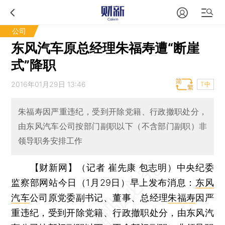
公司
东风汽车原总经理朱福寿遭“断崖
式”降职
2016年01月29日 13:46
T中
朱福寿因严重违纪，受到开除党籍、行政撤职处分，
由东风汽车公司按部门副职以下（不含部门副职）非
领导职务安排工作
【财新网】（记者 崔先康 包志明）
中央纪委
监察部网站今日（1月29日）早上发布消息：
东风
汽车
公司原党委副书记、董事、总经理
朱福寿
因严
重违纪，受到开除党籍、行政撤职处分，由东风汽