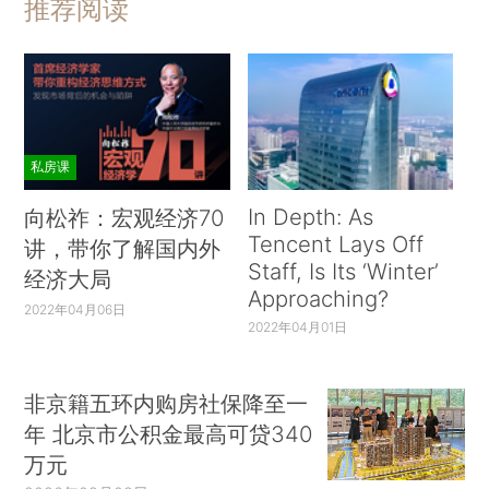
推荐阅读
私房课
In Depth: As
向松祚：宏观经济70
Tencent Lays Off
讲，带你了解国内外
Staff, Is Its ‘Winter’
经济大局
Approaching?
2022年04月06日
2022年04月01日
非京籍五环内购房社保降至一
年 北京市公积金最高可贷340
万元