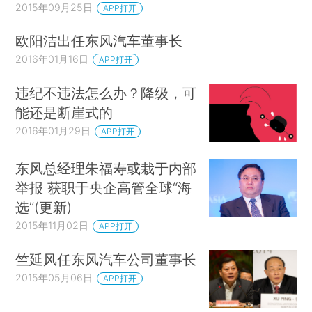
2015年09月25日
APP打开
欧阳洁出任东风汽车董事长
2016年01月16日
APP打开
违纪不违法怎么办？降级，可
能还是断崖式的
2016年01月29日
APP打开
东风总经理朱福寿或栽于内部
举报 获职于央企高管全球“海
选”(更新)
2015年11月02日
APP打开
竺延风任东风汽车公司董事长
2015年05月06日
APP打开