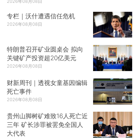
2026年08月08日
专栏｜沃什遭遇信任危机
2026年08月08日
特朗普召开矿业圆桌会 拟向
关键矿产投资超20亿美元
2026年08月08日
财新周刊｜透视女童基因编辑
死亡事件
2026年08月08日
贵州山脚树矿难致16人死亡近
三年 矿长涉罪被罢免全国人
大代表