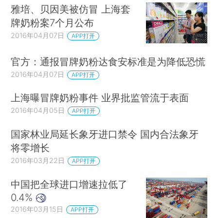
雅培、贝因美被仿冒 上海套
牌奶粉案7个月公布
2016年04月07日
APP打开
官方：通报冒牌奶粉达食安标准是为降低恐慌
2016年04月07日
APP打开
上海曝冒牌奶粉事件 业界批监管流于表面
2016年04月05日
APP打开
国家林业局延长象牙进口禁令 国内合法象牙
将零增长
2016年03月22日
APP打开
中国把全球进口增速拉低了
0.4%
2016年03月15日
APP打开