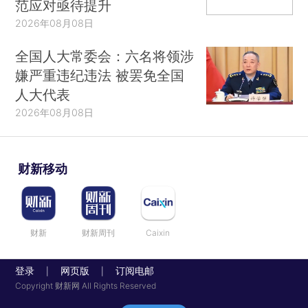
范应对亟待提升
2026年08月08日
全国人大常委会：六名将领涉
嫌严重违纪违法 被罢免全国
人大代表
2026年08月08日
财新移动
财新
财新周刊
Caixin
登录
网页版
订阅电邮
|
|
Copyright 财新网 All Rights Reserved