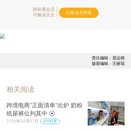
财新通会员
订阅/会员升级
可畅读全文
责任编辑：屈运栩
版面编辑：王丽琨
相关阅读
跨境电商“正面清单”出炉 奶粉
纸尿裤位列其中
2016年04月07日
APP打开