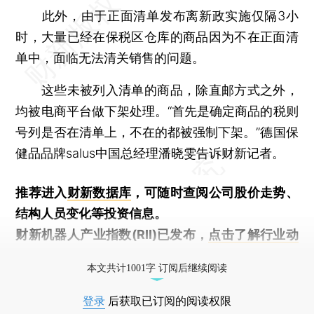
此外，由于正面清单发布离新政实施仅隔3小
时，大量已经在保税区仓库的商品因为不在正面清
单中，面临无法清关销售的问题。
这些未被列入清单的商品，除直邮方式之外，
均被电商平台做下架处理。“首先是确定商品的税则
号列是否在清单上，不在的都被强制下架。”德国保
健品品牌salus中国总经理潘晓雯告诉财新记者。
推荐进入
财新数据库
，可随时查阅公司股价走势、
结构人员变化等投资信息。
财新机器人产业指数(RII)已发布，
点击了解行业动
态
本文共计1001字 订阅后继续阅读
登录
后获取已订阅的阅读权限