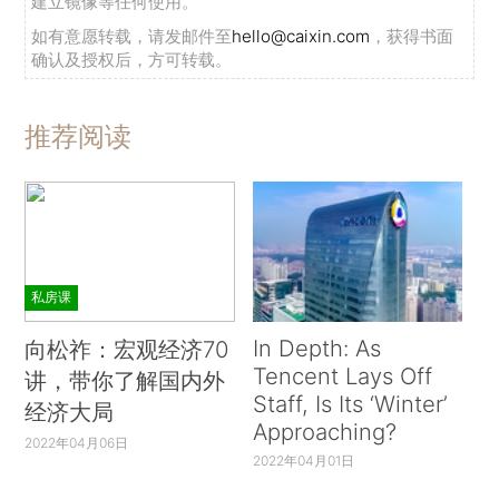
建立镜像等任何使用。
如有意愿转载，请发邮件至
hello@caixin.com
，获得书面
确认及授权后，方可转载。
推荐阅读
私房课
In Depth: As
向松祚：宏观经济70
Tencent Lays Off
讲，带你了解国内外
Staff, Is Its ‘Winter’
经济大局
Approaching?
2022年04月06日
2022年04月01日