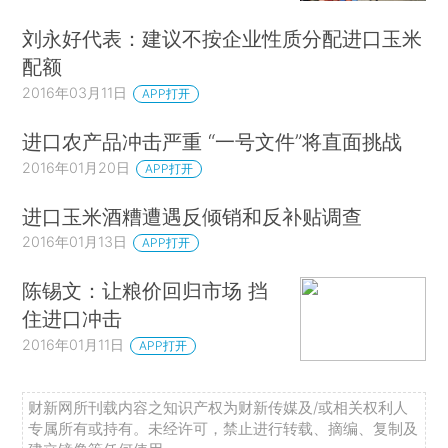
刘永好代表：建议不按企业性质分配进口玉米
配额
2016年03月11日
APP打开
进口农产品冲击严重 “一号文件”将直面挑战
2016年01月20日
APP打开
进口玉米酒糟遭遇反倾销和反补贴调查
2016年01月13日
APP打开
陈锡文：让粮价回归市场 挡
住进口冲击
2016年01月11日
APP打开
财新网所刊载内容之知识产权为财新传媒及/或相关权利人
专属所有或持有。未经许可，禁止进行转载、摘编、复制及