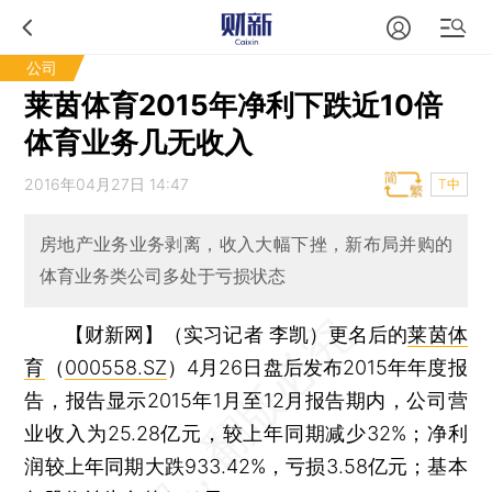
公司
莱茵体育2015年净利下跌近10倍
体育业务几无收入
2016年04月27日 14:47
T中
房地产业务业务剥离，收入大幅下挫，新布局并购的
体育业务类公司多处于亏损状态
【财新网】（实习记者 李凯）
更名后的
莱茵体
育
（
000558.SZ
）4月26日盘后发布2015年年度报
告，报告显示2015年1月至12月报告期内，公司营
业收入为25.28亿元，较上年同期减少32%；净利
润较上年同期大跌933.42%，亏损3.58亿元；基本