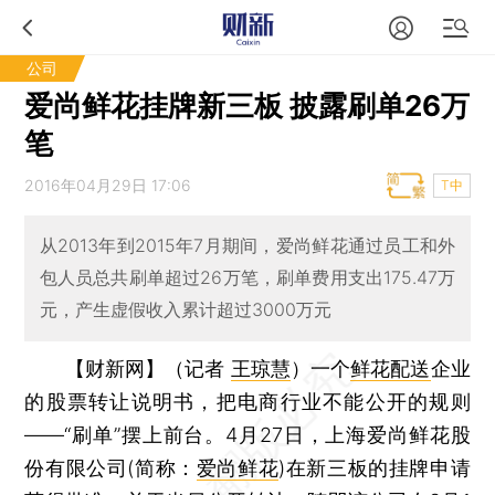
公司
爱尚鲜花挂牌新三板 披露刷单26万
笔
2016年04月29日 17:06
T中
从2013年到2015年7月期间，爱尚鲜花通过员工和外
包人员总共刷单超过26万笔，刷单费用支出175.47万
元，产生虚假收入累计超过3000万元
【财新网】（记者
王琼慧
）
一个
鲜花配送
企业
的股票转让说明书，把电商行业不能公开的规则
——“刷单”摆上前台。4月27日，上海爱尚鲜花股
份有限公司(简称：
爱尚鲜花
)在新三板的挂牌申请