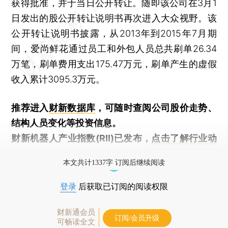
获得批准，并于当日公开转让。随即该公司在3月1
日发出的股公开转让说明书再次进入大众视野。该
公开转让说明书披露，从2013年到2015年7月期
间，爱尚鲜花通过员工和外包人员总共刷单26.34
万笔，刷单费用支出175.47万元，刷单产生的虚假
收入累计3095.3万元。
推荐进入
财新数据库
，可随时查阅公司股价走势、
结构人员变化等投资信息。
财新机器人产业指数(RII)已发布，
点击了解行业动
态
本文共计1337字 订阅后继续阅读
登录
后获取已订阅的阅读权限
财新通会员
订阅/会员升级
可畅读全文