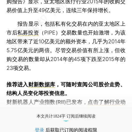
购报告》显示，亚太地区医疗行业2015年的收购交
易价值上升至49亿美元，连续三年保持增长。
报告显示，包括私有化交易在内的亚太地区上
市后
私募投资
（PIPE）交易数量也开始激增，为该
地区带来了近10亿美元的额外资本，几乎为2014年
5.75亿美元的两倍。尽管交易价值有所上涨，但收
购交易的数量却从2014年的45项下跌至2015年的
23项交易。
推荐进入
财新数据库
，可随时查阅公司股价走势、
结构人员变化等投资信息。
财新机器人产业指数(RII)已发布，
点击了解行业动
态
本文共计1824字 订阅后继续阅读
登录
后获取已订阅的阅读权限