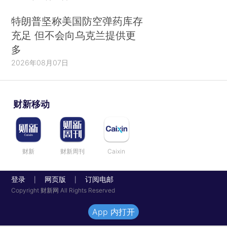
特朗普坚称美国防空弹药库存
充足 但不会向乌克兰提供更
多
2026年08月07日
财新移动
财新
财新周刊
Caixin
登录
网页版
订阅电邮
|
|
Copyright 财新网 All Rights Reserved
App 内打开