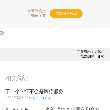
财新通会员
订阅/会员升级
可畅读全文
责任编辑：屈运栩
版面编辑：张柘
相关阅读
下一个BAT不会是医疗服务
2016年05月13日
APP打开
Kevin J. Hobert：外资瞄准基础医疗和私立