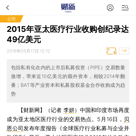
公司
2015年亚太医疗行业收购创纪录达
49亿美元
2016年05月17日 12:12
T中
包括私有化在内的上市后私募投资（PIPE）交易数量
激增，带来近10亿美元的额外资本，相较2014年翻
番；BAT等产业资本和私募股权基金合作收购成为趋
势
【财新网】（记者
李妍
）
中国和印度市场再度
成为亚太地区医疗行业的交易热点。5月16日，
贝
恩公司
发布年度报告《全球医疗行业私募与企业并