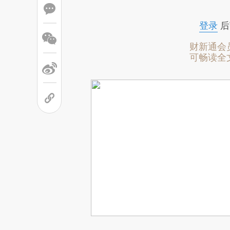
登录
后
财新通会
可畅读全