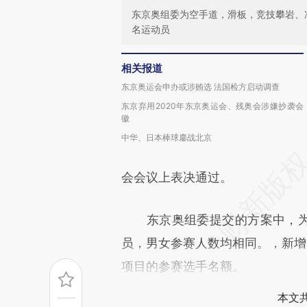
东京奥组委为空手道，滑板，竞技攀岩、冲
名运动员
相关报道
东京奥运会申办或涉贿选 法国检方启动调查
东京弃用2020年东京奥运会、残奥会涉嫌抄袭会
徽
中华、日本棒球鏖战北京
会会议上表决通过。
东京奥组委提交的方案中，为五
员，男女参赛人数均相同。，新增
项目的参赛选手名额。
本文