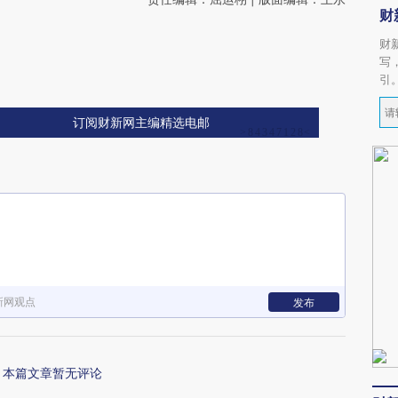
财
财
写
引
订阅财新网主编精选电邮
新网观点
发布
本篇文章暂无评论