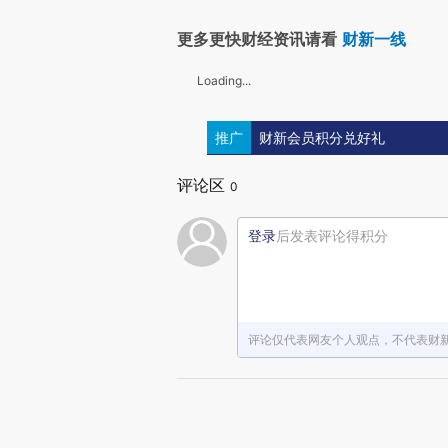
更多更快财经资讯请看
财新一线
Loading...
推广
财新会员积分兑好礼
评论区
0
登录
后发表评论得积分
评论仅代表网友个人观点，不代表财