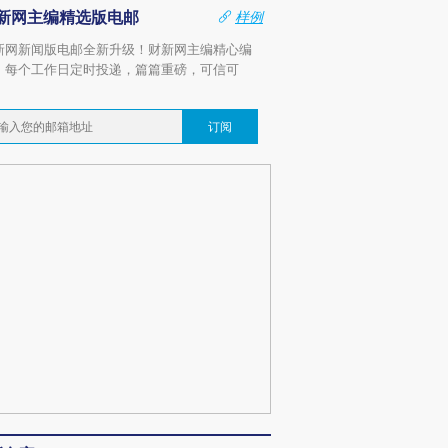
新网主编精选版电邮
样例
新网新闻版电邮全新升级！财新网主编精心编
，每个工作日定时投递，篇篇重磅，可信可
。
订阅