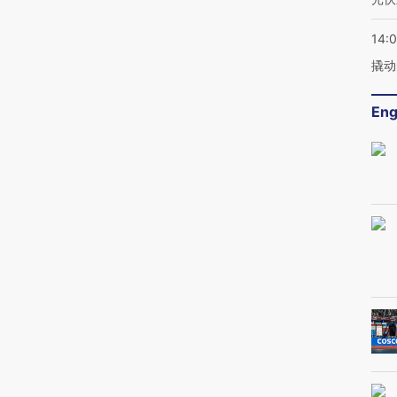
14:
撬动
Eng