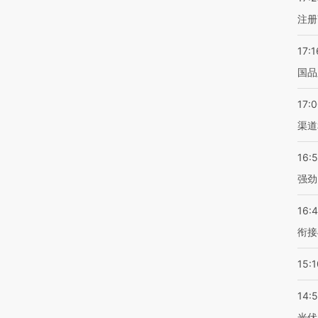
注册
17:1
国品
17:
渠道
16:
强劲
16:
衔接
15:1
14:
光伏