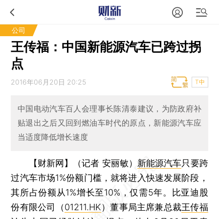
公司
王传福：中国新能源汽车已跨过拐
点
2016年06月20日 20:25
T中
中国电动汽车百人会理事长陈清泰建议，为防政府补
贴退出之后又回到燃油车时代的原点，新能源汽车应
当适度降低增长速度
【财新网】（记者 安丽敏）
新能源汽车
只要跨
过汽车市场1%份额门槛，就将进入快速发展阶段，
其所占份额从1%增长至10%，仅需5年。比亚迪股
份有限公司（
01211.HK
）董事局主席兼总裁
王传福