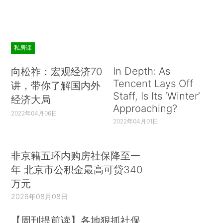
私房课
In Depth: As
向松祚：宏观经济70
Tencent Lays Off
讲，带你了解国内外
Staff, Is Its ‘Winter’
经济大局
Approaching?
2022年04月06日
2022年04月01日
非京籍五环内购房社保降至一
年 北京市公积金最高可贷340
万元
2026年08月08日
【周刊提前读】各地狠抓社保