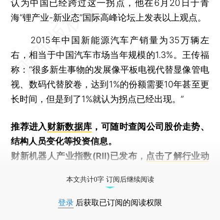
认为中国已经跨过这一拐点，他在6月20日于青
海“锂产业-新业态”国际高峰论坛上发表以上观点。
2015年中国新能源汽车产销量为35万辆左
右，相当于中国汽车市场当年规模的1.3%。王传福
称：“很多新生事物的发展像平板电视代替显像管电
视、数码代替胶卷，达到1%的份额需要10年甚至更
长时间，但是到了1%就认为拐点已经出现。”
推荐进入
财新数据库
，可随时查阅公司股价走势、
结构人员变化等投资信息。
财新机器人产业指数(RII)已发布，
点击了解行业动
态
本文共计0字 订阅后继续阅读
登录
后获取已订阅的阅读权限