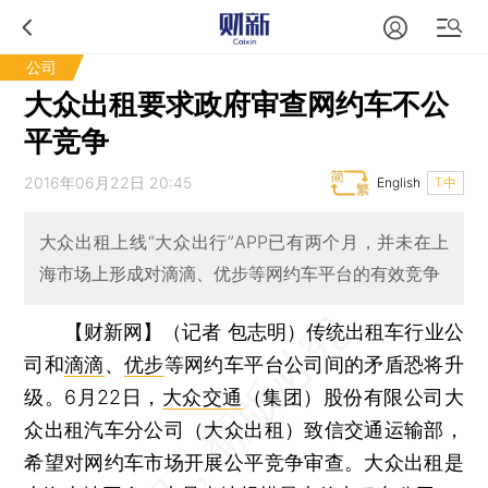
公司
大众出租要求政府审查网约车不公
平竞争
2016年06月22日 20:45
English
T中
大众出租上线“大众出行”APP已有两个月，并未在上
海市场上形成对滴滴、优步等网约车平台的有效竞争
【财新网】（记者 包志明）
传统出租车行业公
司和
滴滴
、
优步
等网约车平台公司间的矛盾恐将升
级。6月22日，
大众交通
（集团）股份有限公司大
众出租汽车分公司（大众出租）致信交通运输部，
希望对网约车市场开展公平竞争审查。大众出租是