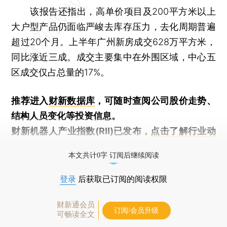
该报告还指出，高单价项目及200平方米以上
大户型产品仍面临严峻去库存压力，去化周期普遍
超过20个月。上半年广州新房成交628万平方米，
同比涨近三成。成交主要集中在外围区域，中心五
区成交仅占总量的17%。
推荐进入
财新数据库
，可随时查阅公司股价走势、
结构人员变化等投资信息。
财新机器人产业指数(RII)已发布，
点击了解行业动
态
本文共计0字 订阅后继续阅读
登录
后获取已订阅的阅读权限
财新通会员
订阅/会员升级
可畅读全文