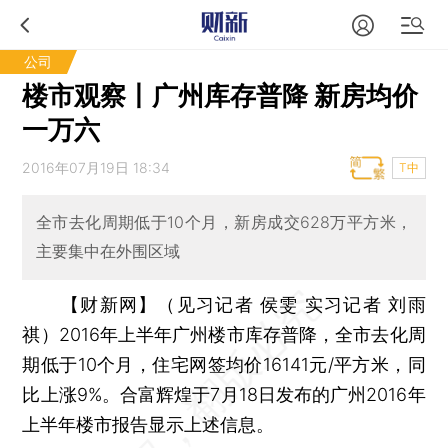
公司
楼市观察丨广州库存普降 新房均价
一万六
2016年07月19日 18:34
T中
全市去化周期低于10个月，新房成交628万平方米，
主要集中在外围区域
【财新网】（见习记者 侯雯 实习记者 刘雨
祺）
2016年上半年广州楼市库存普降，全市去化周
期低于10个月，住宅网签均价16141元/平方米，同
比上涨9%。合富辉煌于7月18日发布的广州2016年
上半年楼市报告显示上述信息。