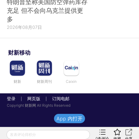
特朗普坚称美国防空弹药库存
充足 但不会向乌克兰提供更
多
2026年08月07日
财新移动
财新
财新周刊
Caixin
登录
网页版
订阅电邮
|
|
Copyright 财新网 All Rights Reserved
App 内打开
发表评论得积分
0
条评论
收藏
分享