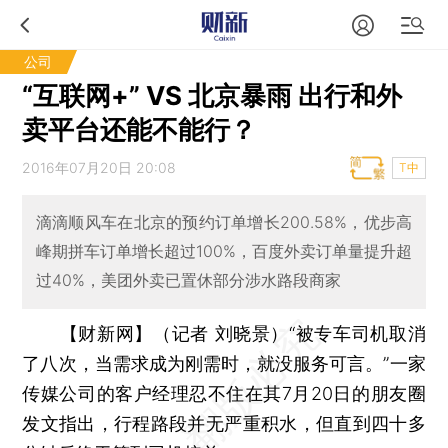
公司
“互联网+” VS 北京暴雨 出行和外
卖平台还能不能行？
2016年07月20日 20:08
T中
滴滴顺风车在北京的预约订单增长200.58%，优步高
峰期拼车订单增长超过100%，百度外卖订单量提升超
过40%，美团外卖已置休部分涉水路段商家
【财新网】（记者 刘晓景）
“被专车司机取消
了八次，当需求成为刚需时，就没服务可言。”一家
传媒公司的客户经理忍不住在其7月20日的朋友圈
发文指出，行程路段并无严重积水，但直到四十多