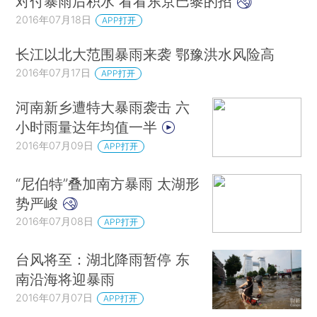
对付暴雨后积水 看看东京巴黎的招
2016年07月18日
APP打开
长江以北大范围暴雨来袭 鄂豫洪水风险高
2016年07月17日
APP打开
河南新乡遭特大暴雨袭击 六
小时雨量达年均值一半
2016年07月09日
APP打开
“尼伯特”叠加南方暴雨 太湖形
势严峻
2016年07月08日
APP打开
台风将至：湖北降雨暂停 东
南沿海将迎暴雨
2016年07月07日
APP打开