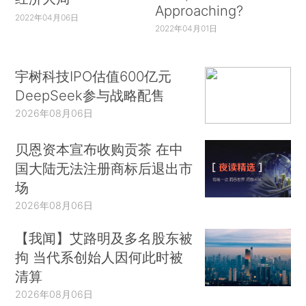
Approaching?
2022年04月06日
2022年04月01日
宇树科技IPO估值600亿元
DeepSeek参与战略配售
2026年08月06日
贝恩资本宣布收购贡茶 在中
国大陆无法注册商标后退出市
场
2026年08月06日
【我闻】艾路明及多名股东被
拘 当代系创始人因何此时被
清算
2026年08月06日