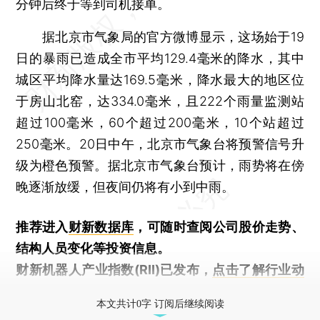
分钟后终于等到司机接单。
据北京市气象局的官方微博显示，这场始于19
日的暴雨已造成全市平均129.4毫米的降水，其中
城区平均降水量达169.5毫米，降水最大的地区位
于房山北窑，达334.0毫米，且222个雨量监测站
超过100毫米，60个超过200毫米，10个站超过
250毫米。20日中午，北京市气象台将预警信号升
级为橙色预警。据北京市气象台预计，雨势将在傍
晚逐渐放缓，但夜间仍将有小到中雨。
推荐进入
财新数据库
，可随时查阅公司股价走势、
结构人员变化等投资信息。
财新机器人产业指数(RII)已发布，
点击了解行业动
态
本文共计0字 订阅后继续阅读