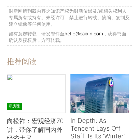
财新网所刊载内容之知识产权为财新传媒及/或相关权利人
专属所有或持有。未经许可，禁止进行转载、摘编、复制及
建立镜像等任何使用。
如有意愿转载，请发邮件至
hello@caixin.com
，获得书面
确认及授权后，方可转载。
推荐阅读
私房课
In Depth: As
向松祚：宏观经济70
Tencent Lays Off
讲，带你了解国内外
Staff, Is Its ‘Winter’
经济大局