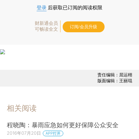
登录
后获取已订阅的阅读权限
财新通会员
订阅/会员升级
可畅读全文
责任编辑：屈运栩
版面编辑：王丽琨
相关阅读
程晓陶：暴雨应急如何更好保障公众安全
2016年07月20日
APP打开