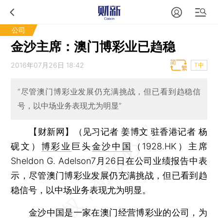
公司
金沙主席：澳门博彩业已趋稳
2016年07月26日 18:42
T中
“尽管澳门博彩业发展仍充满挑战，但已看到趋稳信
号，以中场业务表现尤为明显”
【财新网】（见习记者 姜博文 驻香港记者 杨
砚文）
博彩业
巨头
金沙中国
（1928.HK）主席
Sheldon G. Adelson7月26日在公司业绩报告中表
示，尽管澳门博彩业发展仍充满挑战，但已看到趋
稳信号，以中场业务表现尤为明显。
金沙中国是一家在澳门经营博彩业的公司，为