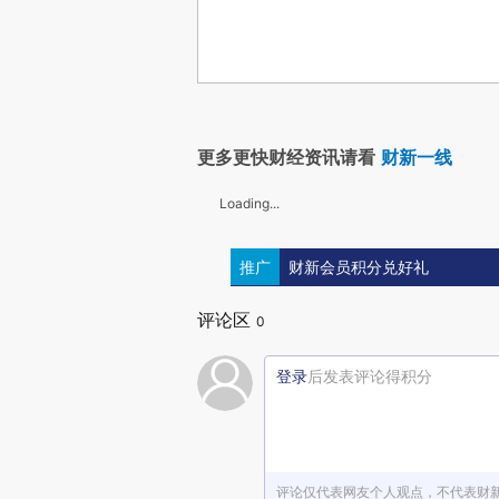
更多更快财经资讯请看
财新一线
Loading...
推广
财新会员积分兑好礼
评论区
0
登录
后发表评论得积分
评论仅代表网友个人观点，不代表财