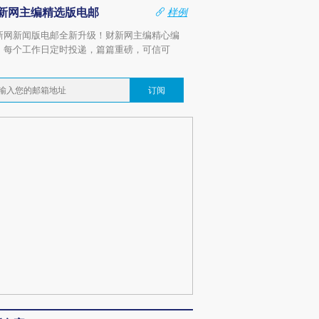
新网主编精选版电邮
样例
新网新闻版电邮全新升级！财新网主编精心编
，每个工作日定时投递，篇篇重磅，可信可
。
订阅