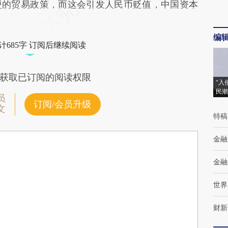
硬的贸易政策，而这会引发人民币贬值，中国资本
编
计685字 订阅后继续阅读
获取已订阅的阅读权限
“入
民潮
员
订阅/会员升级
文
特稿
金融
金融
世界
财新