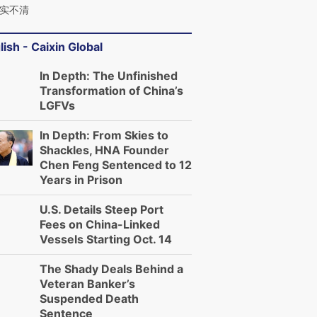
实不清
lish - Caixin Global
In Depth: The Unfinished
Transformation of China’s
LGFVs
In Depth: From Skies to
Shackles, HNA Founder
Chen Feng Sentenced to 12
Years in Prison
U.S. Details Steep Port
Fees on China-Linked
Vessels Starting Oct. 14
The Shady Deals Behind a
Veteran Banker’s
Suspended Death
Sentence