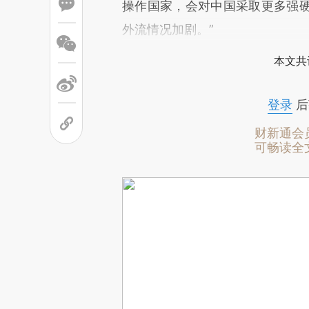
操作国家，会对中国采取更多强
外流情况加剧。”
本文共
登录
后
财新通会
可畅读全