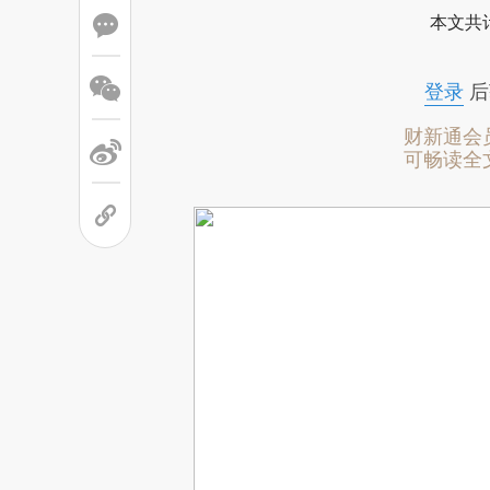
本文共计
登录
后
财新通会
可畅读全