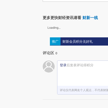
更多更快财经资讯请看
财新一线
Loading...
推广
财新会员积分兑好礼
评论区
0
登录
后发表评论得积分
评论仅代表网友个人观点，不代表财