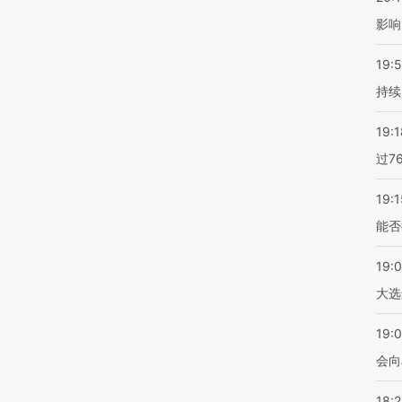
影响
19:5
持续
19:1
过7
19:1
能否
19:
大选
19:0
会向
18: