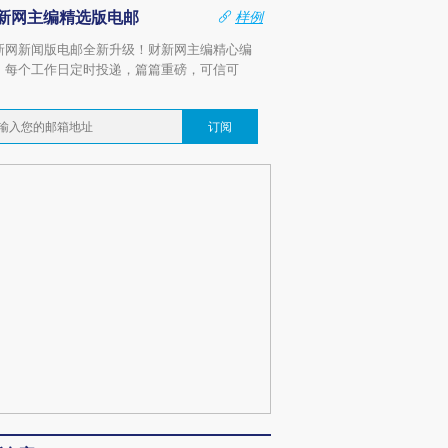
新网主编精选版电邮
样例
新网新闻版电邮全新升级！财新网主编精心编
，每个工作日定时投递，篇篇重磅，可信可
。
订阅