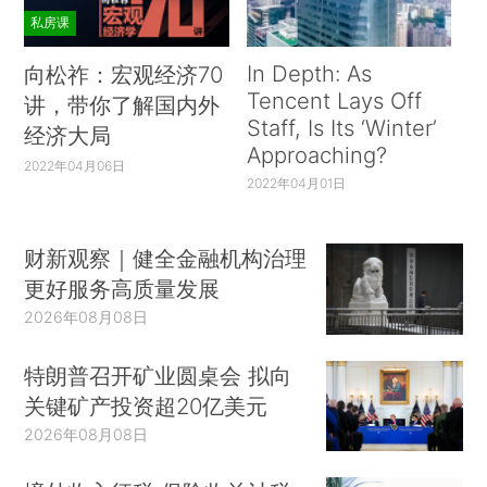
私房课
In Depth: As
向松祚：宏观经济70
Tencent Lays Off
讲，带你了解国内外
Staff, Is Its ‘Winter’
经济大局
Approaching?
2022年04月06日
2022年04月01日
财新观察｜健全金融机构治理
更好服务高质量发展
2026年08月08日
特朗普召开矿业圆桌会 拟向
关键矿产投资超20亿美元
2026年08月08日