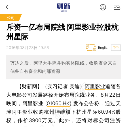
公司
斥资一亿布局院线 阿里影业控股杭
州星际
2016年08月23日 19:56
English
T中
万达之后，阿里大手笔并购实体院线，收购资金来自
储备自有资金和内部资源
【财新网】（实习记者 吴迪）
阿里影业
追随各
大电影公司发展路径开始布局院线业务。8月22日
晚间，阿里影业 (
01060.HK
) 发布公告称，通过天
津阿里影业收购杭州坤维旗下杭州星际60.94%股
权，作价3900万元。此外，还将对标公司注资