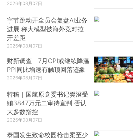
2026年08月07日
字节跳动开全员会复盘AI业务
进展 称大模型被海外竞对拉
开差距
2026年08月07日
财新调查｜7月CPI或继续降温
PPI同比增速有触顶回落迹象
2026年08月07日
特稿｜国航原党委书记樊澄受
贿3847万元二审待宣判 否认
大多数指控
2026年08月07日
泰国发生致命校园枪击案至少