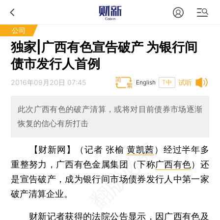
公司
独家|广西有色宣告破产 为银行间
债市发行人首例
2016年09月20日 07:45
试听
English
T中
此次广西有色的破产清算，或将对目前债券市场逐渐
恢复的信心有所打击
【财新网】（记者 张榆
黄凯茜
）
经过半年多
重整努力，广西有色金属集团（下称
广西有色
）还
是宣告破产，成为银行间市场债券发行人中第一家
破产清算企业。
财新记者获得的法院公告显示，因广西有色及