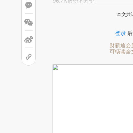
96.7%股份的对价。
本文共计
登录
后
财新通会
可畅读全