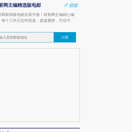
新网主编精选版电邮
样例
新网新闻版电邮全新升级！财新网主编精心编
，每个工作日定时投递，篇篇重磅，可信可
。
订阅