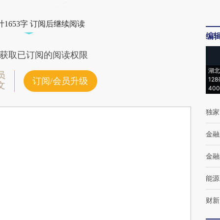
1653字 订阅后继续阅读
编
获取已订阅的阅读权限
湖北
员
12
订阅/会员升级
文
40
独家
金融
金融
能源
财新