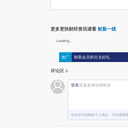
更多更快财经资讯请看
财新一线
Loading...
推广
财新会员积分兑好礼
评论区
0
登录
后发表评论得积分
评论仅代表网友个人观点，不代表财