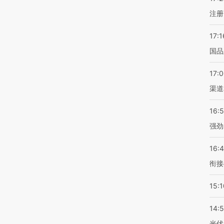
注册
17:1
国品
17:
渠道
16:
强劲
16:
衔接
15:1
14:
光伏