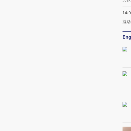
14:
撬动
Eng