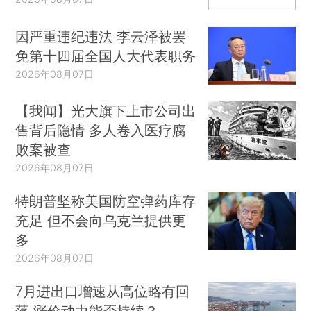
因严重违纪违法 李云泽被罢
免第十四届全国人大代表职务
2026年08月07日
【我闻】光大旗下上市公司出
售背后隐情 多人卷入医疗腐
败案被查
2026年08月07日
特朗普坚称美国防空弹药库存
充足 但不会向乌克兰提供更
多
2026年08月07日
7月进出口增速从高位略有回
落 涨价动力能否持续？