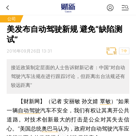
公司
美发布自动驾驶新规 避免“缺陷测
试”
2016年09月26日 13:31
T中
接近政策制定层面的人士告诉财新记者：中国“对自动
驾驶汽车法规在进行跟踪讨论，但距离出台法规还有
较远距离”
【财新网】（记者 安丽敏 孙文婧
覃敏
）
“如果
一辆
自动驾驶
汽车不安全，我们有权让其离开公共
道路。对技术创新最大的打击是公众对其失去信
心。”美国总统
奥巴马
认为，政府对自动驾驶汽车应