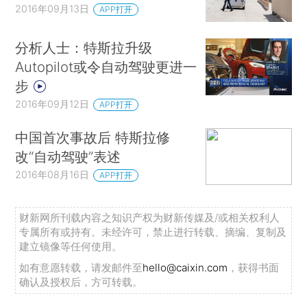
2016年09月13日
APP打开
分析人士：特斯拉升级
Autopilot或令自动驾驶更进一
步
2016年09月12日
APP打开
中国首次事故后 特斯拉修
改“自动驾驶”表述
2016年08月16日
APP打开
财新网所刊载内容之知识产权为财新传媒及/或相关权利人
专属所有或持有。未经许可，禁止进行转载、摘编、复制及
建立镜像等任何使用。
如有意愿转载，请发邮件至
hello@caixin.com
，获得书面
确认及授权后，方可转载。