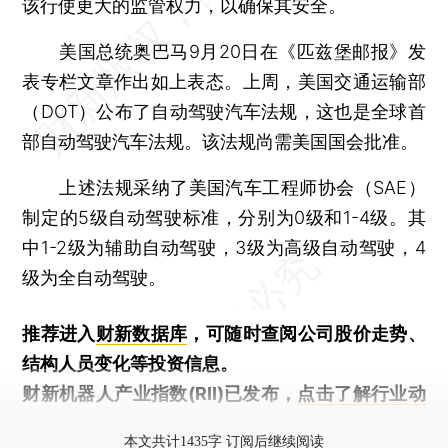
该行使更大的监管权力，以确保其安全。
美国总统奥巴马9月20日在《匹兹堡邮报》发
表专栏文章作出如上表态。上周，美国交通运输部
（DOT）公布了自动驾驶汽车法规，这也是全球首
部自动驾驶汽车法规。该法规尚需美国国会批准。
上述法规采纳了美国汽车工程师协会（SAE）
制定的5级自动驾驶标准，分别为0级和1-4级。其
中1-2级为辅助自动驾驶，3级为高级自动驾驶，4
级为全自动驾驶。
推荐进入
财新数据库
，可随时查阅公司股价走势、
结构人员变化等投资信息。
财新机器人产业指数(RII)已发布，
点击了解行业动
态
本文共计1435字 订阅后继续阅读