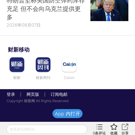
特朗普坚称美国防空弹药库存
充足 但不会向乌克兰提供更
多
2026年08月07日
财新移动
财新
财新周刊
Caixin
登录
网页版
订阅电邮
|
|
Copyright 财新网 All Rights Reserved
App 内打开
发表评论得积分
0
条评论
收藏
分享