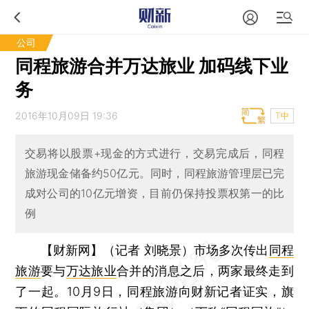
公司
同程旅游合并万达旅业 加码线下业
务
2016年10月09日 19:36
T中
交易将以股票+现金的方式进行，交易完成后，同程
旅游现金储备约50亿元。同时，同程旅游管理层已完
成对公司的10亿元增资，目前仍保持投票权第一的比
例
【财新网】（记者 刘晓景）
市场多次传出
同程
旅游
要与
万达旅业
合并的消息之后，两家最终走到
了一起。10月9日，同程旅游向财新记者证实，旗