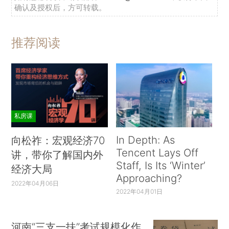
确认及授权后，方可转载。
推荐阅读
私房课
In Depth: As
向松祚：宏观经济70
Tencent Lays Off
讲，带你了解国内外
Staff, Is Its ‘Winter’
经济大局
Approaching?
2022年04月06日
2022年04月01日
河南“三支一扶”考试规模化作