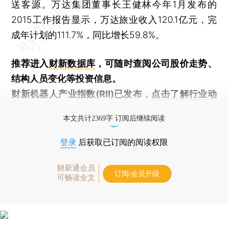
送客源。万达集团董事长王健林今年1月发布的
2015工作报告显示，万达旅业收入120.1亿元，完
成年计划的111.7%，同比增长59.8%。
推荐进入
财新数据库
，可随时查阅公司股价走势、
结构人员变化等投资信息。
财新机器人产业指数(RII)已发布，
点击了解行业动
态
本文共计2369字 订阅后继续阅读
登录
后获取已订阅的阅读权限
财新通会员
订阅/会员升级
可畅读全文