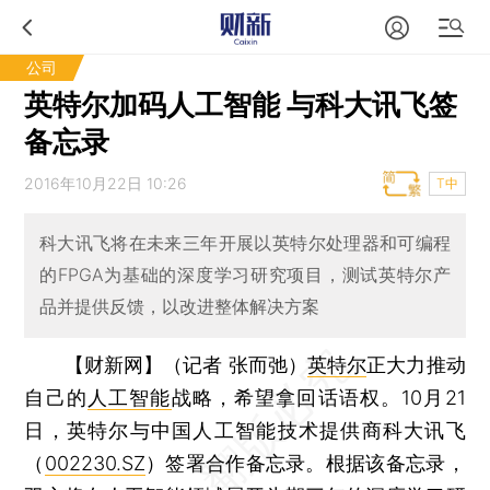
公司
英特尔加码人工智能 与科大讯飞签
备忘录
2016年10月22日 10:26
T中
科大讯飞将在未来三年开展以英特尔处理器和可编程
的FPGA为基础的深度学习研究项目，测试英特尔产
品并提供反馈，以改进整体解决方案
【财新网】（记者 张而弛）
英特尔
正大力推动
自己的
人工智能
战略，希望拿回话语权。10月21
日，英特尔与中国人工智能技术提供商科大讯飞
（
002230.SZ
）签署合作备忘录。根据该备忘录，