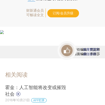
财新通会员
订阅/会员升级
可畅读全文
责任编辑：屈运栩
首席赞赏官
版面编辑：李丽莎
虚位以待
相关阅读
霍金：人工智能将改变或摧毁
社会
2016年10月21日
APP打开