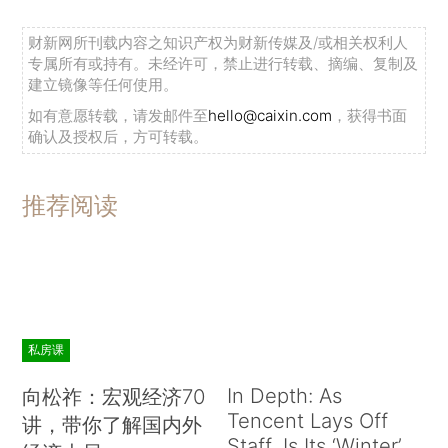
财新网所刊载内容之知识产权为财新传媒及/或相关权利人
专属所有或持有。未经许可，禁止进行转载、摘编、复制及
建立镜像等任何使用。
如有意愿转载，请发邮件至
hello@caixin.com
，获得书面
确认及授权后，方可转载。
推荐阅读
私房课
In Depth: As
向松祚：宏观经济70
Tencent Lays Off
讲，带你了解国内外
Staff, Is Its ‘Winter’