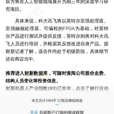
双方将在人工智能领域展开为期三年的深度学习研
究项目。
具体来说，科大讯飞将以英特尔至强处理器、
至强融核处理器、可编程的FPGA为基础，对英特
尔产品进行测试并提供反馈，英特尔则将对科大讯
飞人员进行培训，并根据其反馈改进自身产品。据
财新记者了解，该合作尚处于初级阶段，具体细节
还在商议当中。
推荐进入
财新数据库
，可随时查阅公司股价走势、
结构人员变化等投资信息。
财新机器人产业指数(RII)已发布，
点击了解行业动
态
本文共计1004字 订阅后继续阅读
登录
后获取已订阅的阅读权限