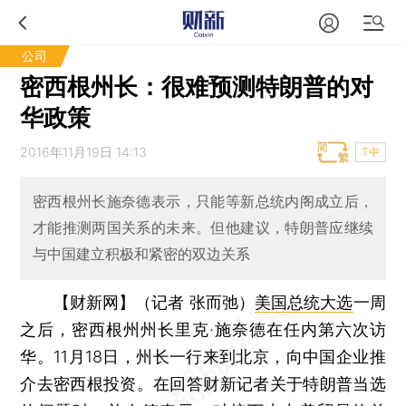
公司
密西根州长：很难预测特朗普的对
华政策
2016年11月19日 14:13
T中
密西根州长施奈德表示，只能等新总统内阁成立后，
才能推测两国关系的未来。但他建议，特朗普应继续
与中国建立积极和紧密的双边关系
【财新网】（记者 张而弛）
美国总统大选
一周
之后，密西根州州长里克·施奈德在任内第六次访
华。11月18日，州长一行来到北京，向中国企业推
介去密西根投资。在回答财新记者关于特朗普当选