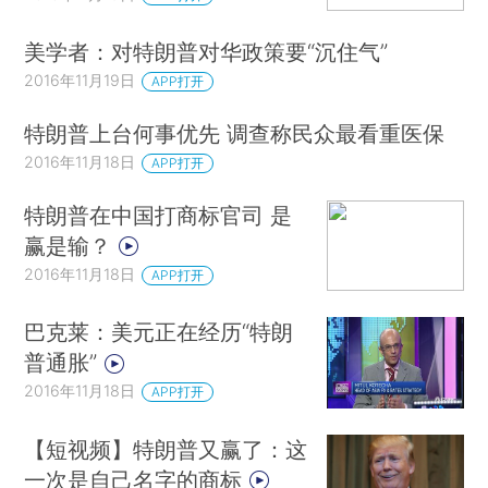
美学者：对特朗普对华政策要“沉住气”
2016年11月19日
APP打开
特朗普上台何事优先 调查称民众最看重医保
2016年11月18日
APP打开
特朗普在中国打商标官司 是
赢是输？
2016年11月18日
APP打开
巴克莱：美元正在经历“特朗
普通胀”
2016年11月18日
APP打开
【短视频】特朗普又赢了：这
一次是自己名字的商标