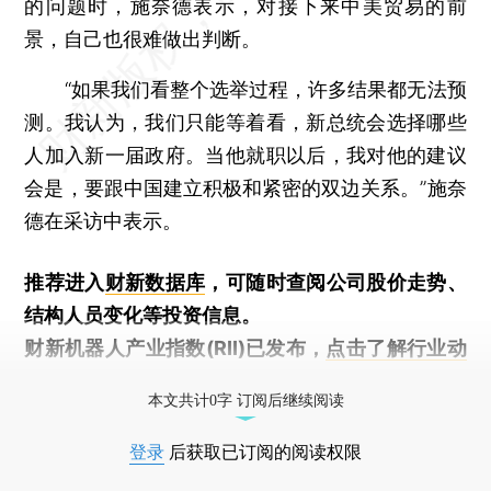
的问题时，施奈德表示，对接下来中美贸易的前
景，自己也很难做出判断。
“如果我们看整个选举过程，许多结果都无法预
测。我认为，我们只能等着看，新总统会选择哪些
人加入新一届政府。当他就职以后，我对他的建议
会是，要跟中国建立积极和紧密的双边关系。”施奈
德在采访中表示。
推荐进入
财新数据库
，可随时查阅公司股价走势、
结构人员变化等投资信息。
财新机器人产业指数(RII)已发布，
点击了解行业动
态
本文共计0字 订阅后继续阅读
登录
后获取已订阅的阅读权限