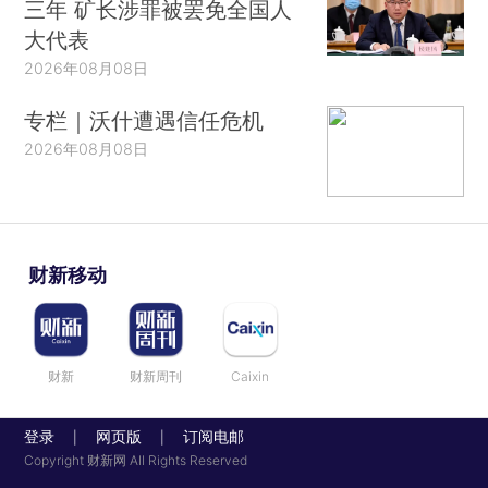
三年 矿长涉罪被罢免全国人
大代表
2026年08月08日
专栏｜沃什遭遇信任危机
2026年08月08日
财新移动
财新
财新周刊
Caixin
登录
网页版
订阅电邮
|
|
Copyright 财新网 All Rights Reserved