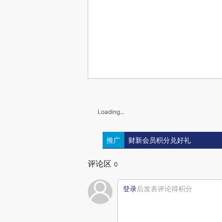
Loading...
推广
财新会员积分兑好礼
评论区
0
登录
后发表评论得积分