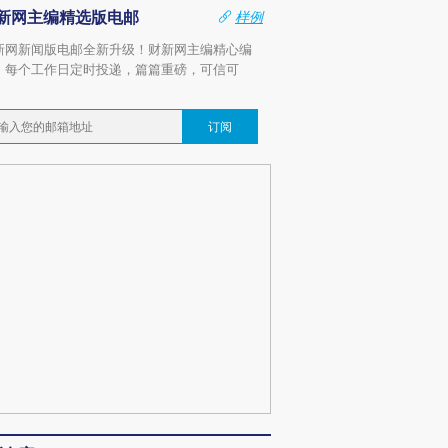
新网主编精选版电邮
样例
新网新闻版电邮全新升级！财新网主编精心编
，每个工作日定时投递，篇篇重磅，可信可
。
订阅