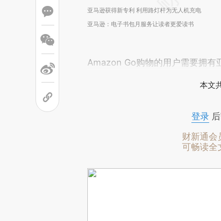
亚马逊获得新专利 利用路灯杆为无人机充电
亚马逊：电子书包月服务让读者更爱读书
Amazon Go购物的用户需要拥
本文
登录
后
财新通会
可畅读全