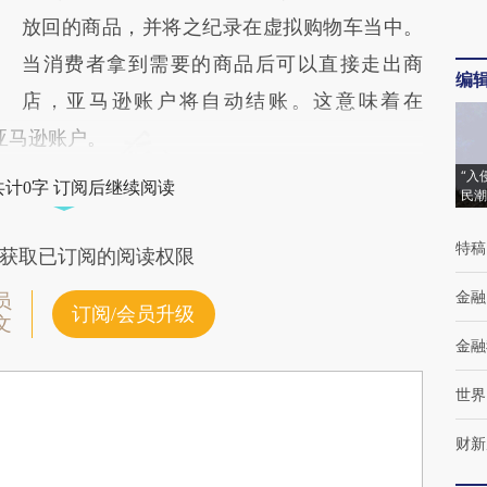
放回的商品，并将之纪录在虚拟购物车当中。
当消费者拿到需要的商品后可以直接走出商
编
店，亚马逊账户将自动结账。这意味着在
有亚马逊账户。
“入
共计0字 订阅后继续阅读
民潮
特稿
获取已订阅的阅读权限
金融
员
订阅/会员升级
文
金融
世界
财新