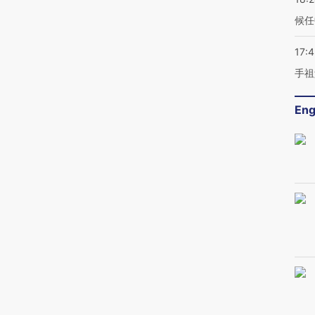
候任
17:
手祖
Eng