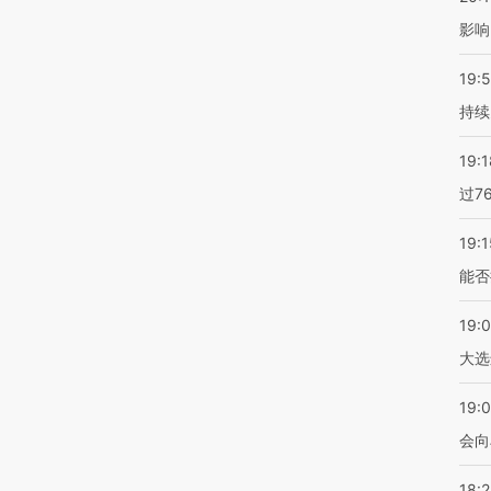
影响
19:5
持续
19:1
过7
19:1
能否
19:
大选
19:0
会向
18: