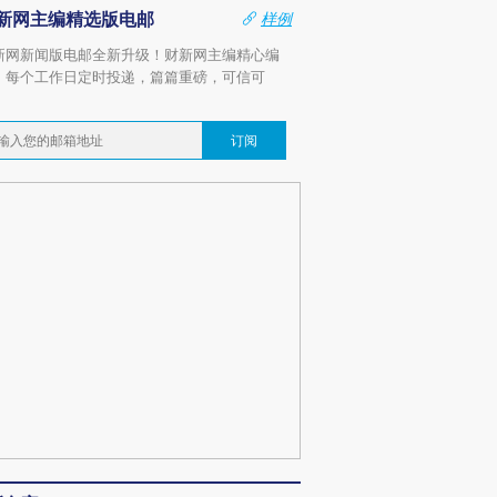
新网主编精选版电邮
样例
新网新闻版电邮全新升级！财新网主编精心编
，每个工作日定时投递，篇篇重磅，可信可
。
订阅