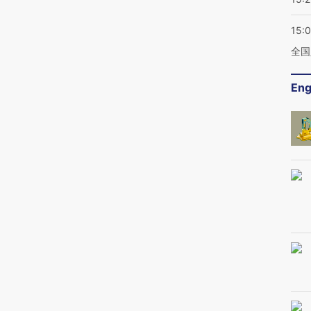
15:
全国
Eng