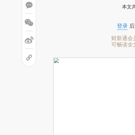
本文
登录
后
财新通会
可畅读全