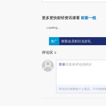
更多更快财经资讯请看
财新一线
Loading...
推广
财新会员积分兑好礼
评论区
0
登录
后发表评论得积分
评论仅代表网友个人观点，不代表财