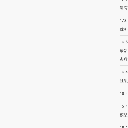
速有
17:
优势
16:
最新
参数
16:
社融
16:
15:
模型
15:2