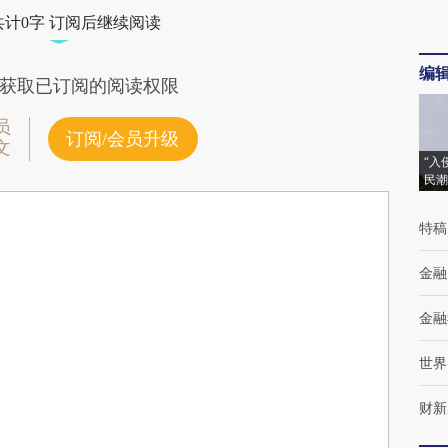
共计0字 订阅后继续阅读
编
获取已订阅的阅读权限
员
订阅/会员升级
文
“入
民潮
特稿
金融
金融
世界
财新