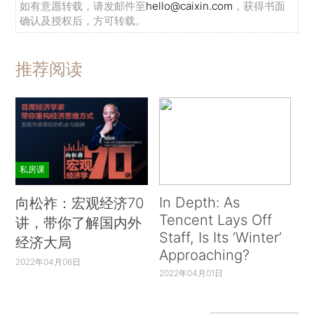
如有意愿转载，请发邮件至
hello@caixin.com
，获得书面
确认及授权后，方可转载。
推荐阅读
私房课
In Depth: As
向松祚：宏观经济70
Tencent Lays Off
讲，带你了解国内外
Staff, Is Its ‘Winter’
经济大局
Approaching?
2022年04月06日
2022年04月01日