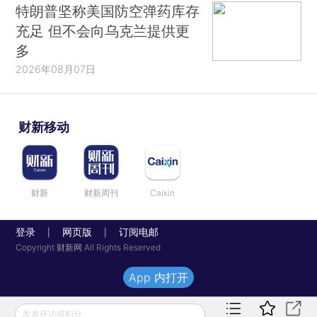
特朗普坚称美国防空弹药库存
充足 但不会向乌克兰提供更
多
2026年08月07日
财新移动
财新
财新周刊
Caixin
登录
网页版
订阅电邮
|
|
Copyright 财新网 All Rights Reserved
App 内打开
发表评论得积分