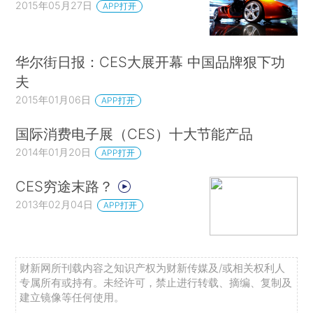
2015年05月27日
APP打开
华尔街日报：CES大展开幕 中国品牌狠下功
夫
2015年01月06日
APP打开
国际消费电子展（CES）十大节能产品
2014年01月20日
APP打开
CES穷途末路？
2013年02月04日
APP打开
财新网所刊载内容之知识产权为财新传媒及/或相关权利人
专属所有或持有。未经许可，禁止进行转载、摘编、复制及
建立镜像等任何使用。