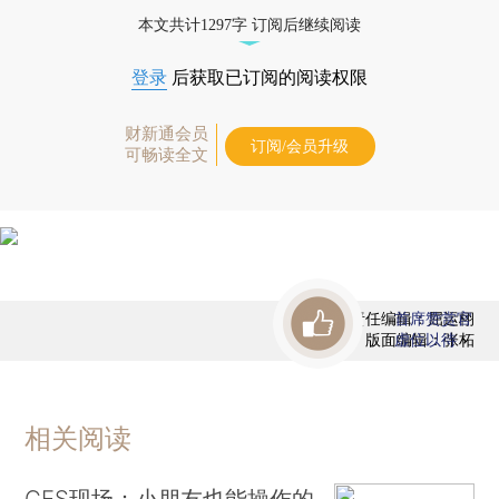
态
本文共计1297字 订阅后继续阅读
登录
后获取已订阅的阅读权限
财新通会员
订阅/会员升级
可畅读全文
责任编辑：屈运栩
首席赞赏官
版面编辑：张柘
虚位以待
相关阅读
CES现场：小朋友也能操作的