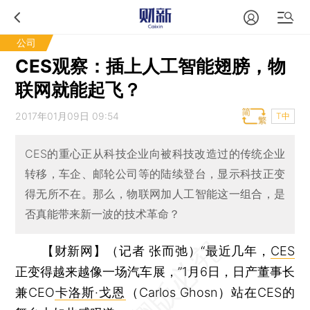
公司
CES观察：插上人工智能翅膀，物
联网就能起飞？
2017年01月09日 09:54
T中
CES的重心正从科技企业向被科技改造过的传统企业
转移，车企、邮轮公司等的陆续登台，显示科技正变
得无所不在。那么，物联网加人工智能这一组合，是
否真能带来新一波的技术革命？
【财新网】（记者 张而弛）
“最近几年，
CES
正变得越来越像一场汽车展，”1月6日，日产董事长
兼CEO
卡洛斯·戈恩
（Carlos Ghosn）站在CES的