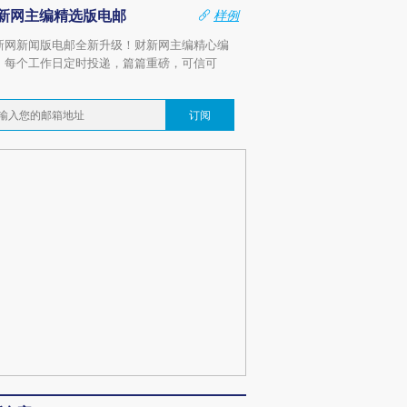
新网主编精选版电邮
样例
新网新闻版电邮全新升级！财新网主编精心编
，每个工作日定时投递，篇篇重磅，可信可
。
订阅