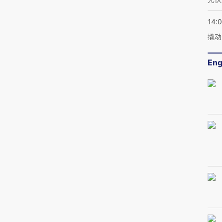
14:
撬动
Eng