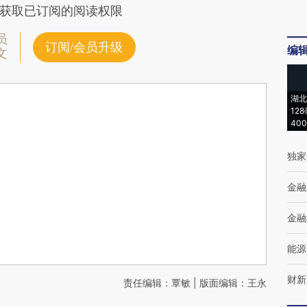
获取已订阅的阅读权限
员
订阅/会员升级
编
文
湖北
12
40
独家
金融
金融
能源
财新
责任编辑：覃敏 | 版面编辑：王永