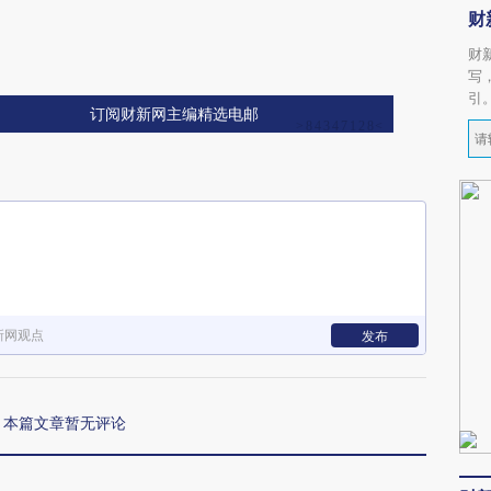
财
财
写
引
订阅财新网主编精选电邮
新网观点
发布
本篇文章暂无评论