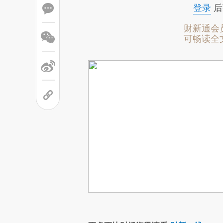
登录
后
财新通会
可畅读全