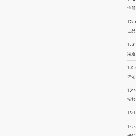
注册
17:1
国品
17:
渠道
16:
强劲
16:
衔接
15:1
14:
光伏