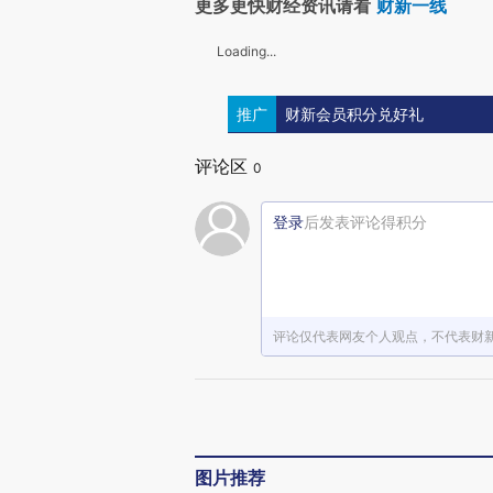
更多更快财经资讯请看
财新一线
Loading...
推广
财新会员积分兑好礼
评论区
0
登录
后发表评论得积分
评论仅代表网友个人观点，不代表财
图片推荐