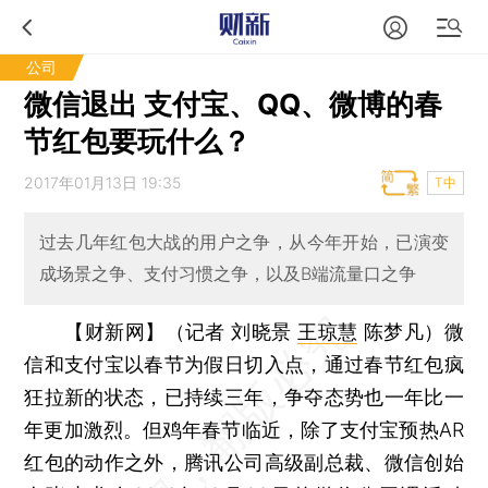
公司
微信退出 支付宝、QQ、微博的春
节红包要玩什么？
2017年01月13日 19:35
T中
过去几年红包大战的用户之争，从今年开始，已演变
成场景之争、支付习惯之争，以及B端流量口之争
【财新网】（记者 刘晓景
王琼慧
陈梦凡）
微
信和支付宝以春节为假日切入点，通过春节红包疯
狂拉新的状态，已持续三年，争夺态势也一年比一
年更加激烈。但鸡年春节临近，除了支付宝预热AR
红包的动作之外，腾讯公司高级副总裁、微信创始