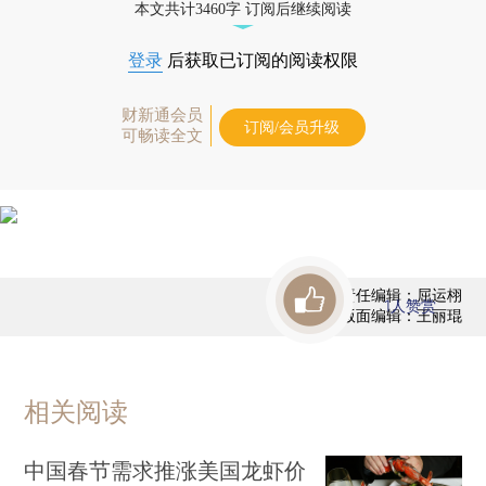
本文共计3460字 订阅后继续阅读
登录
后获取已订阅的阅读权限
财新通会员
订阅/会员升级
可畅读全文
责任编辑：屈运栩
1
人赞赏
版面编辑：王丽琨
相关阅读
中国春节需求推涨美国龙虾价