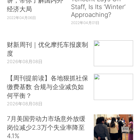
讲，带你了解国内外
Staff, Is Its ‘Winter’
经济大局
Approaching?
2022年04月06日
2022年04月01日
财新周刊｜优化摩托车报废制
度
2026年08月08日
【周刊提前读】各地狠抓社保
缴费基数 合规与企业减负如
何平衡？
2026年08月08日
7月美国劳动力市场意外放缓
岗位减少2.3万个失业率降至
4.1%