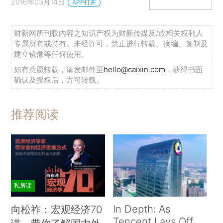
2016年03月14日
APP打开
财新网所刊载内容之知识产权为财新传媒及/或相关权利人
专属所有或持有。未经许可，禁止进行转载、摘编、复制及
建立镜像等任何使用。
如有意愿转载，请发邮件至
hello@caixin.com
，获得书面
确认及授权后，方可转载。
推荐阅读
私房课
In Depth: As
向松祚：宏观经济70
Tencent Lays Off