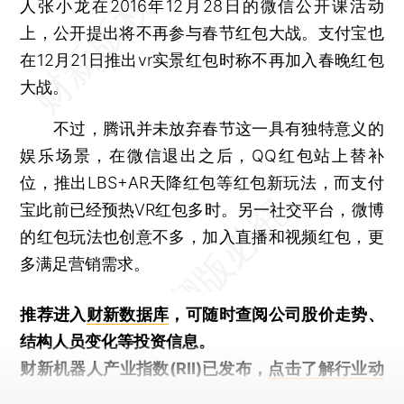
人张小龙在2016年12月28日的微信公开课活动
上，公开提出将不再参与春节红包大战。支付宝也
在12月21日推出vr实景红包时称不再加入春晚红包
大战。
不过，腾讯并未放弃春节这一具有独特意义的
娱乐场景，在微信退出之后，QQ红包站上替补
位，推出LBS+AR天降红包等红包新玩法，而支付
宝此前已经预热VR红包多时。另一社交平台，微博
的红包玩法也创意不多，加入直播和视频红包，更
多满足营销需求。
推荐进入
财新数据库
，可随时查阅公司股价走势、
结构人员变化等投资信息。
财新机器人产业指数(RII)已发布，
点击了解行业动
态