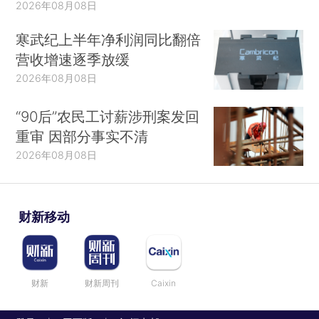
2026年08月08日
寒武纪上半年净利润同比翻倍
营收增速逐季放缓
2026年08月08日
“90后”农民工讨薪涉刑案发回
重审 因部分事实不清
2026年08月08日
财新移动
财新
财新周刊
Caixin