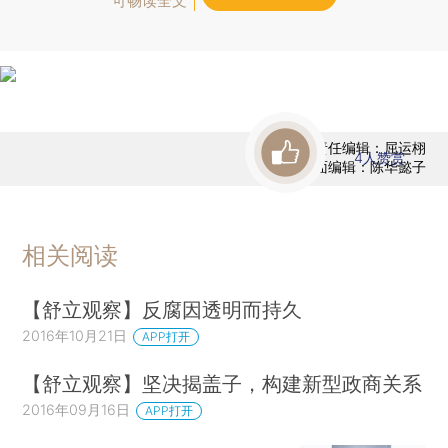
可畅读全文
责任编辑：屈运栩
4
人赞赏
版面编辑：陈华懿子
相关阅读
【舒立观察】反腐因透明而持久
2016年10月21日
APP打开
【舒立观察】坚决揭盖子，构建新型政商关系
2016年09月16日
APP打开