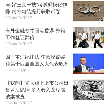
河南“三支一扶”考试规模化作
弊 内外勾结提前获取试卷
2026年08月07日
海外金融专才回流香港 外籍
工作签证翻倍
2026年08月07日
因严重违纪违法 李云泽被罢
免第十四届全国人大代表职务
2026年08月07日
【我闻】光大旗下上市公司出
售背后隐情 多人卷入医疗腐
败案被查
2026年08月07日