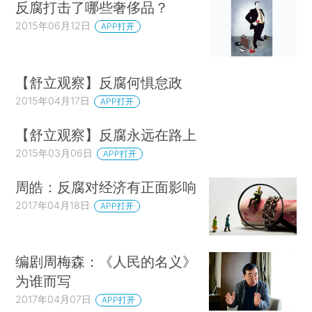
反腐打击了哪些奢侈品？
2015年06月12日
APP打开
【舒立观察】反腐何惧怠政
2015年04月17日
APP打开
【舒立观察】反腐永远在路上
2015年03月06日
APP打开
周皓：反腐对经济有正面影响
2017年04月18日
APP打开
编剧周梅森：《人民的名义》
为谁而写
2017年04月07日
APP打开