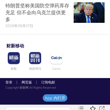
特朗普坚称美国防空弹药库存
充足 但不会向乌克兰提供更
多
2026年08月07日
财新移动
财新
财新周刊
Caixin
登录
网页版
订阅电邮
|
|
Copyright 财新网 All Rights Reserved
App 内打开