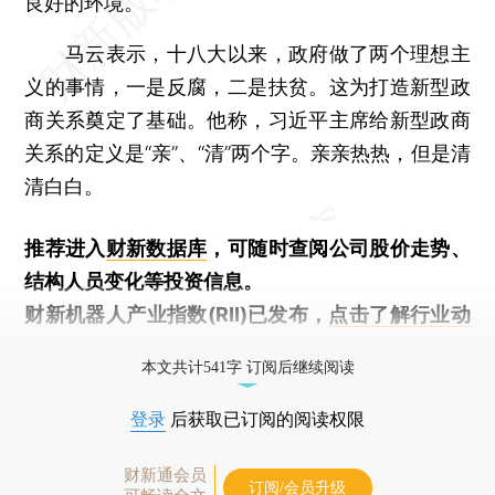
良好的环境。
马云表示，十八大以来，政府做了两个理想主
义的事情，一是反腐，二是扶贫。这为打造新型政
商关系奠定了基础。他称，习近平主席给新型政商
关系的定义是“亲”、“清”两个字。亲亲热热，但是清
清白白。
推荐进入
财新数据库
，可随时查阅公司股价走势、
结构人员变化等投资信息。
财新机器人产业指数(RII)已发布，
点击了解行业动
态
本文共计541字 订阅后继续阅读
登录
后获取已订阅的阅读权限
财新通会员
订阅/会员升级