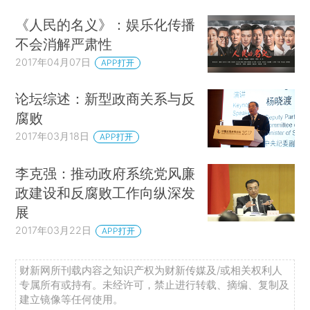
《人民的名义》：娱乐化传播
不会消解严肃性
2017年04月07日
APP打开
论坛综述：新型政商关系与反
腐败
2017年03月18日
APP打开
李克强：推动政府系统党风廉
政建设和反腐败工作向纵深发
展
2017年03月22日
APP打开
财新网所刊载内容之知识产权为财新传媒及/或相关权利人
专属所有或持有。未经许可，禁止进行转载、摘编、复制及
建立镜像等任何使用。