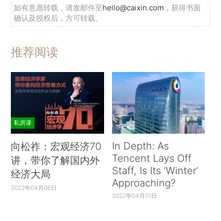
如有意愿转载，请发邮件至
hello@caixin.com
，获得书面
确认及授权后，方可转载。
推荐阅读
私房课
In Depth: As
向松祚：宏观经济70
Tencent Lays Off
讲，带你了解国内外
Staff, Is Its ‘Winter’
经济大局
Approaching?
2022年04月06日
2022年04月01日