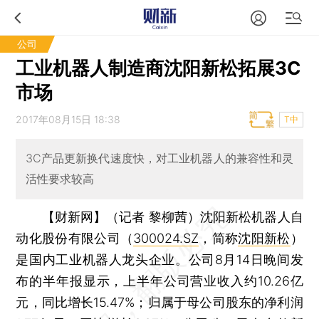
公司
工业机器人制造商沈阳新松拓展3C
市场
2017年08月15日 18:38
T中
3C产品更新换代速度快，对工业机器人的兼容性和灵
活性要求较高
【财新网】（记者 黎柳茜）
沈阳新松机器人自
动化股份有限公司（
300024.SZ
，简称
沈阳新松
）
是国内工业机器人龙头企业。公司8月14日晚间发
布的半年报显示，上半年公司营业收入约10.26亿
元，同比增长15.47%；归属于母公司股东的净利润