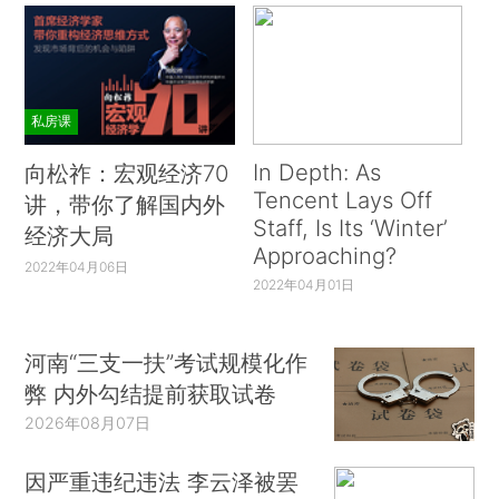
私房课
In Depth: As
向松祚：宏观经济70
Tencent Lays Off
讲，带你了解国内外
Staff, Is Its ‘Winter’
经济大局
Approaching?
2022年04月06日
2022年04月01日
河南“三支一扶”考试规模化作
弊 内外勾结提前获取试卷
2026年08月07日
因严重违纪违法 李云泽被罢