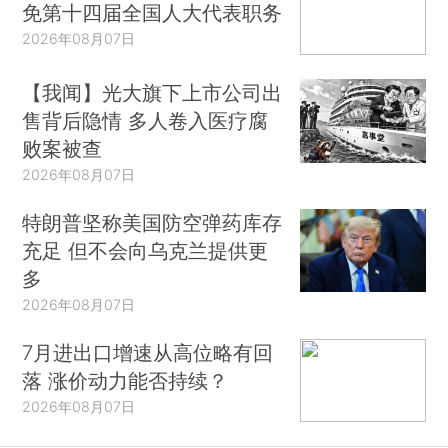
免第十四届全国人大代表职务
2026年08月07日
【我闻】光大旗下上市公司出
售背后隐情 多人卷入医疗腐
败案被查
2026年08月07日
特朗普坚称美国防空弹药库存
充足 但不会向乌克兰提供更
多
2026年08月07日
7月进出口增速从高位略有回
落 涨价动力能否持续？
2026年08月07日