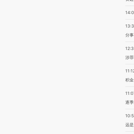
14:
13:
分事
12:
涉罪
11:1
积金
11:0
逐季
10:
远是