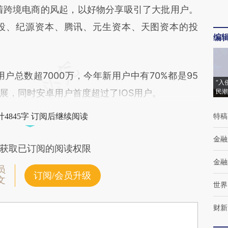
着跨境电商的风起，以好物分享吸引了大批用户。
投、纪源资本、腾讯、元生资本、天图资本的投
编
户总数超7000万，今年新用户中有70%都是95
“入
展，同时安卓用户首度超过了IOS用户。
民潮
特稿
4845字 订阅后继续阅读
金融
获取已订阅的阅读权限
金融
员
订阅/会员升级
文
世界
财新