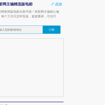
新网主编精选版电邮
样例
新网新闻版电邮全新升级！财新网主编精心编
，每个工作日定时投递，篇篇重磅，可信可
。
订阅