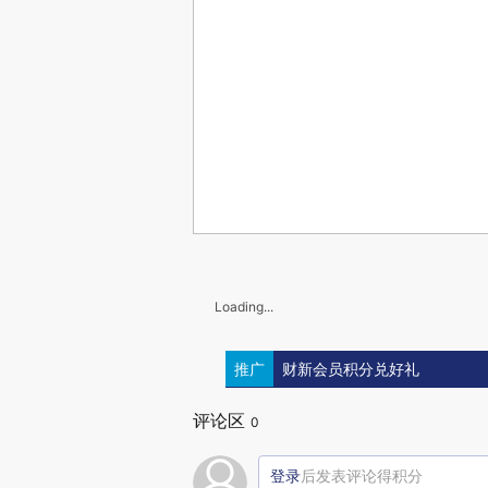
Loading...
推广
财新会员积分兑好礼
评论区
0
登录
后发表评论得积分