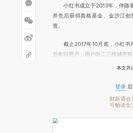
小红书成立于2013年，伴随
并先后获得真格基金、金沙江创
资。
截止2017年10月底，小红书用
后年轻用户。用户向二三线城市拓
本文共计
登录
后
财新通会
可畅读全