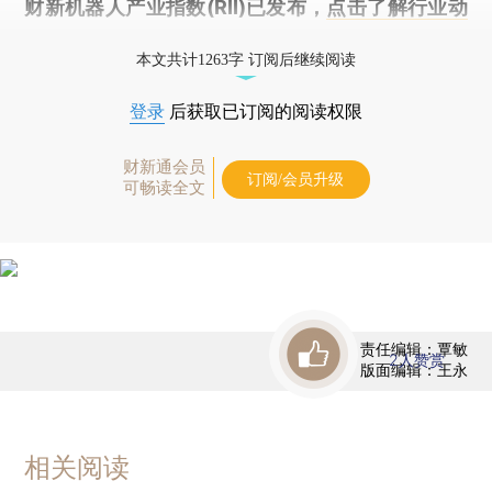
财新机器人产业指数(RII)已发布，
点击了解行业动
态
本文共计1263字 订阅后继续阅读
登录
后获取已订阅的阅读权限
财新通会员
订阅/会员升级
可畅读全文
责任编辑：覃敏
2
人赞赏
版面编辑：王永
相关阅读