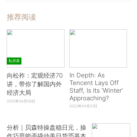
推荐阅读
私房课
In Depth: As
向松祚：宏观经济70
Tencent Lays Off
讲，带你了解国内外
Staff, Is Its ‘Winter’
经济大局
Approaching?
2022年04月06日
2022年04月01日
分析｜贝森特操盘稳日元，操
作巧思能否撬动美日货币基本