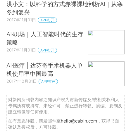
洪小文：以科学的方式赤裸裸地剖析AI｜从寒
冬到复兴
2017年11月01日
APP打开
AI·职场｜人工智能时代的生存
策略
2017年11月01日
APP打开
AI·医疗 | 达芬奇手术机器人单
机使用率中国最高
2017年10月31日
APP打开
财新网所刊载内容之知识产权为财新传媒及/或相关权利人
专属所有或持有。未经许可，禁止进行转载、摘编、复制及
建立镜像等任何使用。
如有意愿转载，请发邮件至
hello@caixin.com
，获得书面
确认及授权后，方可转载。