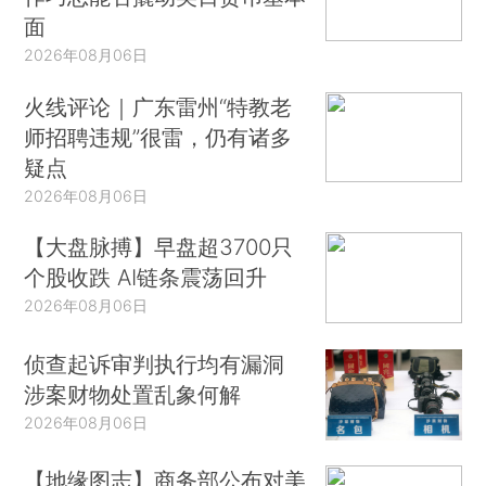
面
2026年08月06日
火线评论｜广东雷州“特教老
师招聘违规”很雷，仍有诸多
疑点
2026年08月06日
【大盘脉搏】早盘超3700只
个股收跌 AI链条震荡回升
2026年08月06日
侦查起诉审判执行均有漏洞
涉案财物处置乱象何解
2026年08月06日
【地缘图志】商务部公布对美