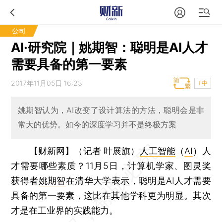
公司
AI·研究院｜姚期智：聪明是AI人才
需要具备的第一要素
2017年11月05日 16:23
T中
姚期智认为，AI改变了设计算法的方法，聪明会是非
常大的优势。如今的深度学习并不是终极方案
【财新网】（记者 叶展旗）
人工智能
（
AI
）人
才需要哪些素质？11月5日，计算机学家、图灵奖
获得者
姚期智
在清华大学表示，聪明是AI人才需要
具备的第一要素，这比在其他学科更为明显。其次
才是在工业界的实践能力。