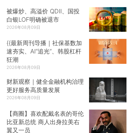
被爆炒、高溢价 QDII、国投
白银LOF明确被退市
2026年08月09日
{{最新周刊导播｜社保基数加
速夯实、AI“追光”、韩股杠杆
狂潮
2026年08月09日
财新观察｜健全金融机构治理
更好服务高质量发展
2026年08月09日
【商圈】喜欢配戴名表的哥伦
比亚新总统 商人出身拉美右
翼又一员