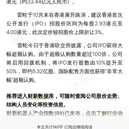
港元（约33.44亿元人民币）。
雷蛇于10月末在香港展开路演，建议香港首次
公开发行（IPO）招股价区间为每股2.93港元至
4.00港元，此次定价较招股价上限折让3%。
雷蛇今日于香港联交所披露，公司IPO获得大
幅超额认购。由于超额认购数量超过100倍，公司
将启用回拨机制，将IPO发行股数由10%提升至
50%，即约5.32亿股。国际配售方面也获得“非常大
幅”超额认购。
推荐进入
财新数据库
，可随时查阅公司股价走势、
结构人员变化等投资信息。
财新机器人产业指数(RII)已发布，
点击了解行业动
态
本文共计969字 订阅后继续阅读