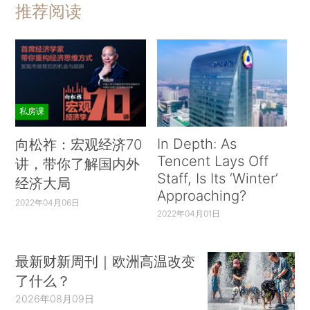
推荐阅读
私房课
In Depth: As
向松祚：宏观经济70
Tencent Lays Off
讲，带你了解国内外
Staff, Is Its ‘Winter’
经济大局
Approaching?
2022年04月06日
2022年04月01日
最新财新周刊｜欧洲高温改变
了什么？
2026年08月09日