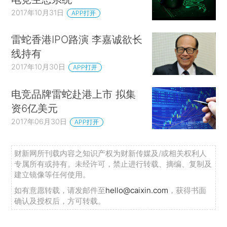
2017年10月31日
APP打开
雷蛇香港IPO路演 李嘉诚欲长
线持有
2017年10月30日
APP打开
电竞品牌雷蛇赴港上市 拟集
资6亿美元
2017年06月30日
APP打开
财新网所刊载内容之知识产权为财新传媒及/或相关权利人
专属所有或持有。未经许可，禁止进行转载、摘编、复制及
建立镜像等任何使用。
如有意愿转载，请发邮件至
hello@caixin.com
，获得书面
确认及授权后，方可转载。