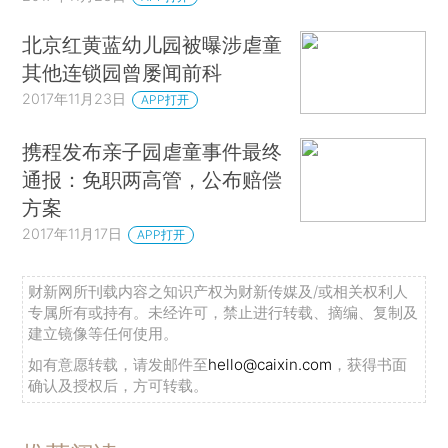
北京红黄蓝幼儿园被曝涉虐童
其他连锁园曾屡闻前科
2017年11月23日
APP打开
携程发布亲子园虐童事件最终
通报：免职两高管，公布赔偿
方案
2017年11月17日
APP打开
财新网所刊载内容之知识产权为财新传媒及/或相关权利人
专属所有或持有。未经许可，禁止进行转载、摘编、复制及
建立镜像等任何使用。
如有意愿转载，请发邮件至
hello@caixin.com
，获得书面
确认及授权后，方可转载。