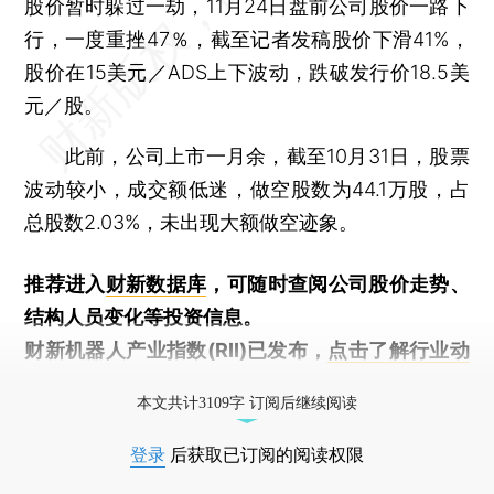
股价暂时躲过一劫，11月24日盘前公司股价一路下
行，一度重挫47％，截至记者发稿股价下滑41%，
股价在15美元／ADS上下波动，跌破发行价18.5美
元／股。
此前，公司上市一月余，截至10月31日，股票
波动较小，成交额低迷，做空股数为44.1万股，占
总股数2.03%，未出现大额做空迹象。
推荐进入
财新数据库
，可随时查阅公司股价走势、
结构人员变化等投资信息。
财新机器人产业指数(RII)已发布，
点击了解行业动
态
本文共计3109字 订阅后继续阅读
登录
后获取已订阅的阅读权限