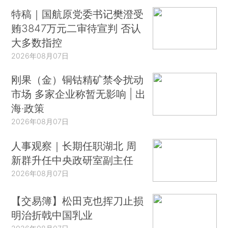
特稿｜国航原党委书记樊澄受
贿3847万元二审待宣判 否认
大多数指控
2026年08月07日
刚果（金）铜钴精矿禁令扰动
市场 多家企业称暂无影响 | 出
海·政策
2026年08月07日
人事观察｜长期任职湖北 周
新群升任中央政研室副主任
2026年08月07日
【交易簿】松田克也挥刀止损
明治折戟中国乳业