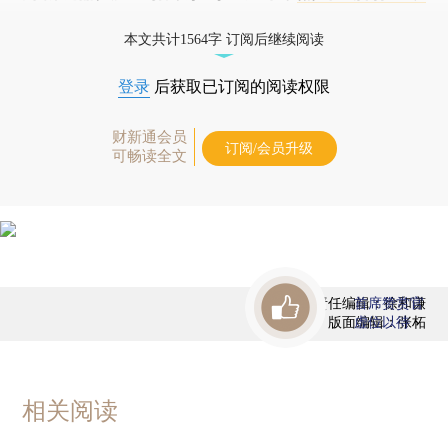
态
本文共计1564字 订阅后继续阅读
登录
后获取已订阅的阅读权限
财新通会员
订阅/会员升级
可畅读全文
责任编辑：徐和谦
首席赞赏官
版面编辑：张柘
虚位以待
相关阅读