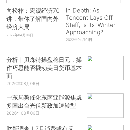
In Depth: As
向松祚：宏观经济70
Tencent Lays Off
讲，带你了解国内外
Staff, Is Its ‘Winter’
经济大局
Approaching?
2022年04月06日
2022年04月01日
分析｜贝森特操盘稳日元，操
作巧思能否撬动美日货币基本
面
2026年08月06日
中东局势催化东南亚能源焦虑
多国出台光伏新政加速转型
2026年08月06日
财新调查｜7月消费或有反