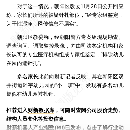
对于这一情况，朝阳区教委11月28日公开回应
称，家长们所述的被疑针扎部位，“经专家组鉴定，
为干性湿疹，网传信息不属实”。
朝阳区教委称，经朝阳警方专案组现场勘查、
调查询问、调取监控录像，并由司法鉴定机构和家
长认可的专业医疗机构组成专家组鉴定，“排除幼儿
在园内遭针扎”。
多名家长此前向财新记者反映，其在朝阳区双
井街道环宇幼儿园的“小一班”中，发现有多名幼儿
疑似在幼儿园被扎针。
推荐进入
财新数据库
，可随时查阅公司股价走势、
结构人员变化等投资信息。
财新机器人产业指数(RII)已发布，
点击了解行业动