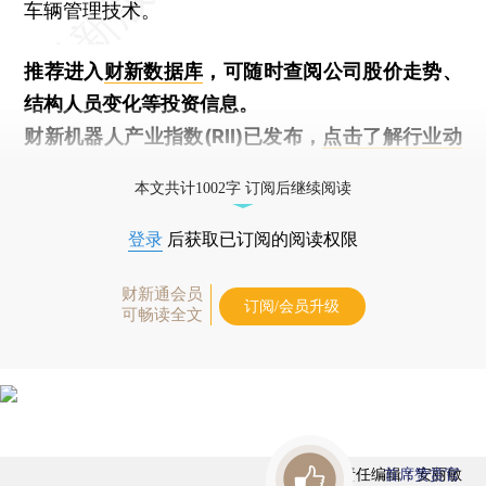
车辆管理技术。
推荐进入
财新数据库
，可随时查阅公司股价走势、
结构人员变化等投资信息。
财新机器人产业指数(RII)已发布，
点击了解行业动
态
本文共计1002字 订阅后继续阅读
登录
后获取已订阅的阅读权限
财新通会员
订阅/会员升级
可畅读全文
责任编辑：安丽敏
首席赞赏官