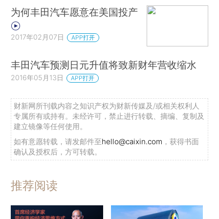
为何丰田汽车愿意在美国投产
2017年02月07日
APP打开
丰田汽车预测日元升值将致新财年营收缩水
2016年05月13日
APP打开
财新网所刊载内容之知识产权为财新传媒及/或相关权利人
专属所有或持有。未经许可，禁止进行转载、摘编、复制及
建立镜像等任何使用。
如有意愿转载，请发邮件至
hello@caixin.com
，获得书面
确认及授权后，方可转载。
推荐阅读