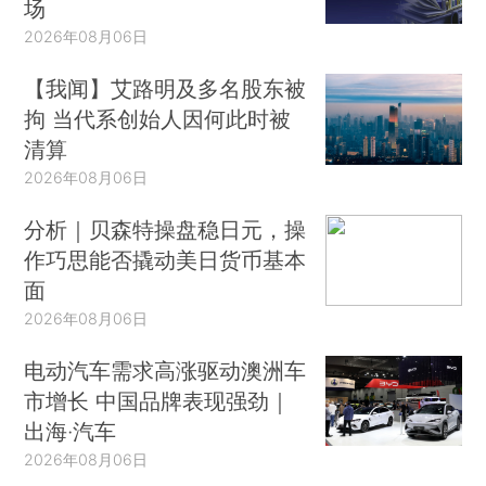
场
2026年08月06日
【我闻】艾路明及多名股东被
拘 当代系创始人因何此时被
清算
2026年08月06日
分析｜贝森特操盘稳日元，操
作巧思能否撬动美日货币基本
面
2026年08月06日
电动汽车需求高涨驱动澳洲车
市增长 中国品牌表现强劲｜
出海·汽车
2026年08月06日