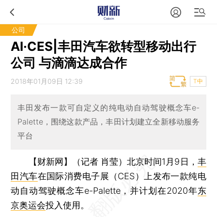
公司
AI·CES|丰田汽车欲转型移动出行
公司 与滴滴达成合作
2018年01月09日 12:39
T中
丰田发布一款可自定义的纯电动自动驾驶概念车e-
Palette，围绕这款产品，丰田计划建立全新移动服务
平台
【财新网】（记者 肖莹）
北京时间1月9日，
丰
田汽车
在国际消费电子展（CES）上发布一款纯电
动自动驾驶概念车e-Palette，并计划在2020年
东
京奥运会
投入使用。