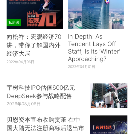
私房课
In Depth: As
向松祚：宏观经济70
Tencent Lays Off
讲，带你了解国内外
Staff, Is Its ‘Winter’
经济大局
Approaching?
2022年04月06日
2022年04月01日
宇树科技IPO估值600亿元
DeepSeek参与战略配售
2026年08月06日
贝恩资本宣布收购贡茶 在中
国大陆无法注册商标后退出市