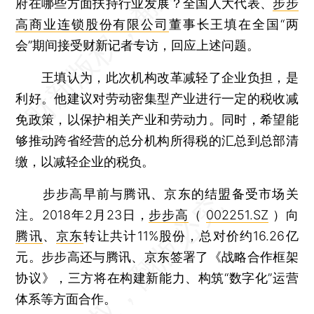
府在哪些方面扶持行业发展？全国人大代表、
步步
高商业连锁股份有限公司
董事长王填在全国“两
会”期间接受财新记者专访，回应上述问题。
王填认为，此次机构改革减轻了企业负担，是
利好。他建议对劳动密集型产业进行一定的税收减
免政策，以保护相关产业和劳动力。同时，希望能
够推动跨省经营的总分机构所得税的汇总到总部清
缴，以减轻企业的税负。
步步高早前与腾讯、京东的结盟备受市场关
注。2018年2月23日，
步步高
（
002251.SZ
）向
腾讯
、
京东
转让共计11%股份，总对价约16.26亿
元。步步高还与腾讯、京东签署了《战略合作框架
协议》，三方将在构建新能力、构筑“数字化”运营
体系等方面合作。