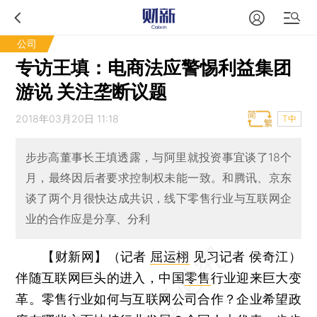
公司
专访王填：电商法应警惕利益集团
游说 关注垄断议题
2018年03月20日 11:18
T中
步步高董事长王填透露，与阿里就投资事宜谈了18个
月，最终因后者要求控制权未能一致。和腾讯、京东
谈了两个月很快达成共识，线下零售行业与互联网企
业的合作应是分享、分利
【财新网】（记者
屈运栩
见习记者 侯奇江）
伴随互联网巨头的进入，中国
零售
行业迎来巨大变
革。零售行业如何与互联网公司合作？企业希望政