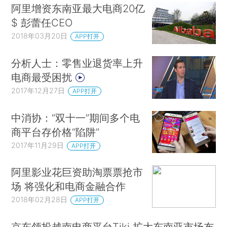
阿里增资东南亚最大电商20亿
$ 彭蕾任CEO
2018年03月20日
APP打开
分析人士：零售业退货率上升
电商最受困扰
2017年12月27日
APP打开
中消协：“双十一”期间多个电
商平台存价格“陷阱”
2017年11月29日
APP打开
阿里影业花巨资助淘票票抢市
场 将强化和电商金融合作
2018年02月28日
APP打开
京东领投越南电商平台Tiki 扩大东南亚市场布