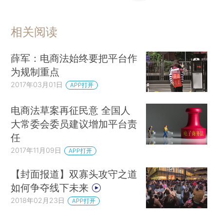
相关阅读
薛军：电商法始终要把平台作
为规制重点
2017年03月01日
APP打开
电商法草案再征民意 全国人
大常委会委员建议增加平台责
任
2017年11月09日
APP打开
【封面报道】双寡头攻守之道
如何争夺线下未来
2018年02月23日
APP打开