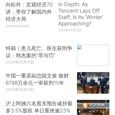
In Depth: As
向松祚：宏观经济70
Tencent Lays Off
讲，带你了解国内外
Staff, Is Its ‘Winter’
经济大局
Approaching?
2022年04月06日
2022年04月01日
特稿｜患儿死亡、医生获刑争
议：韩杰案的“罪与罚”
2026年08月10日
中国一重原副总陆文俊 敛财
6798万余元一审获刑15年
2026年08月10日
沪上阿姨六名股东预告减持最
多3.5%股权 单日重挫逾23%