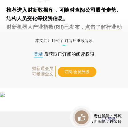
推荐进入
财新数据库
，可随时查阅公司股价走势、
结构人员变化等投资信息。
财新机器人产业指数(RII)已发布，
点击了解行业动
态
本文共计1760字 订阅后继续阅读
登录
后获取已订阅的阅读权限
财新通会员
订阅/会员升级
可畅读全文
责任编辑：郭琼
2
人赞赏
版面编辑：许金玲