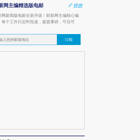
新网主编精选版电邮
样例
新网新闻版电邮全新升级！财新网主编精心编
，每个工作日定时投递，篇篇重磅，可信可
。
订阅