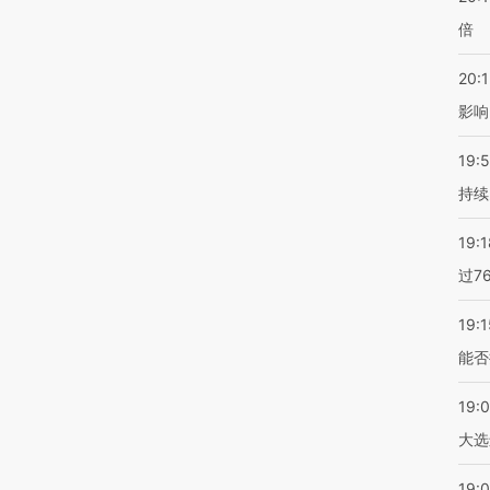
倍
20:1
影响
19:5
持续
19:1
过7
19:1
能否
19:
大选
19:0