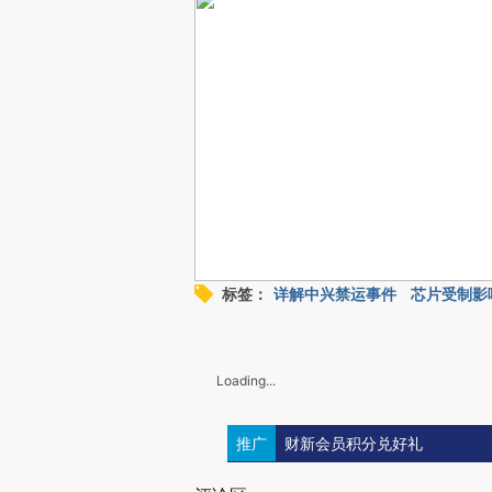
标签：
详解中兴禁运事件
芯片受制影
Loading...
推广
财新会员积分兑好礼