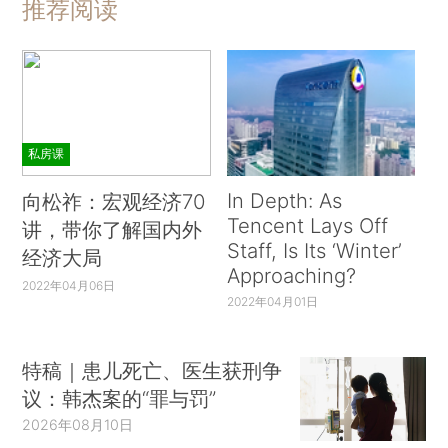
推荐阅读
私房课
In Depth: As
向松祚：宏观经济70
Tencent Lays Off
讲，带你了解国内外
Staff, Is Its ‘Winter’
经济大局
Approaching?
2022年04月06日
2022年04月01日
特稿｜患儿死亡、医生获刑争
议：韩杰案的“罪与罚”
2026年08月10日