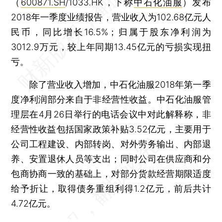
（
600871.SH
/1033.HK，下称
中石化油服
）发布
2018年一季度业绩报告，营业收入为102.68亿元人
民币，同比增长16.5%；归属于股东净利润为
3012.9万元，较上年同期13.45亿元的亏损实现扭
亏。
除了营业收入增加，中石化油服2018年第一季
度净利润部分来自于非经营性收益。中石化油服管
理层在4月26日举行的电话会议中对此解释称，非
经营性收益包括国家政策补贴3.52亿元，主要用于
公司工程建设、内部转岗、对外劳务输出、内部退
养、安置退休人员等支出；同时公司在供应商和分
包商协商一致的基础上，对部分货款经营期限适度
给予折让，取得债务重组利得1.2亿元，前后共计
4.72亿元。