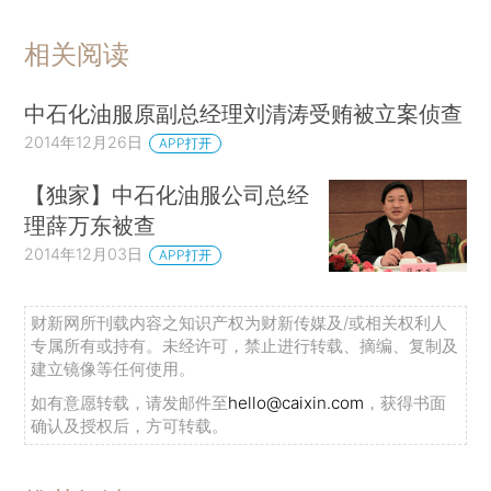
相关阅读
中石化油服原副总经理刘清涛受贿被立案侦查
2014年12月26日
APP打开
【独家】中石化油服公司总经
理薛万东被查
2014年12月03日
APP打开
财新网所刊载内容之知识产权为财新传媒及/或相关权利人
专属所有或持有。未经许可，禁止进行转载、摘编、复制及
建立镜像等任何使用。
如有意愿转载，请发邮件至
hello@caixin.com
，获得书面
确认及授权后，方可转载。