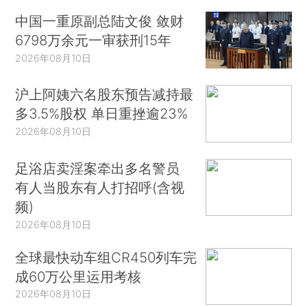
中国一重原副总陆文俊 敛财
6798万余元一审获刑15年
2026年08月10日
沪上阿姨六名股东预告减持最
多3.5%股权 单日重挫逾23%
2026年08月10日
足浴店卖淫案牵出多名警员
有人当股东有人打招呼(含视
频)
2026年08月10日
全球最快动车组CR450列车完
成60万公里运用考核
2026年08月10日