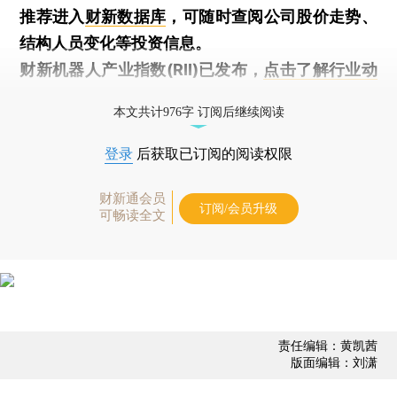
推荐进入
财新数据库
，可随时查阅公司股价走势、
结构人员变化等投资信息。
财新机器人产业指数(RII)已发布，
点击了解行业动
态
本文共计976字 订阅后继续阅读
登录
后获取已订阅的阅读权限
财新通会员
订阅/会员升级
可畅读全文
责任编辑：黄凯茜
版面编辑：刘潇