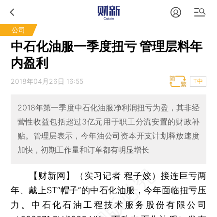
公司
中石化油服一季度扭亏 管理层料年
内盈利
2018年04月26日 16:55
T中
2018年第一季度中石化油服净利润扭亏为盈，其非经
营性收益包括超过3亿元用于职工分流安置的财政补
贴。管理层表示，今年油公司资本开支计划释放速度
加快，初期工作量和订单都有明显增长
【财新网】（实习记者 程子姣）
接连巨亏两
年、戴上ST“帽子”的中石化油服，今年面临扭亏压
力。
中石化
石油工程技术服务股份有限公司