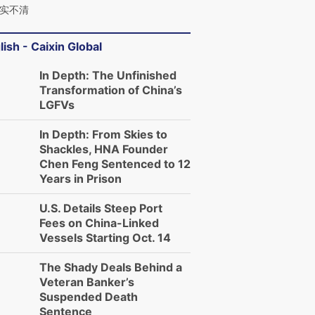
实不清
lish - Caixin Global
In Depth: The Unfinished
Transformation of China’s
LGFVs
In Depth: From Skies to
Shackles, HNA Founder
Chen Feng Sentenced to 12
Years in Prison
U.S. Details Steep Port
Fees on China-Linked
Vessels Starting Oct. 14
The Shady Deals Behind a
Veteran Banker’s
Suspended Death
Sentence