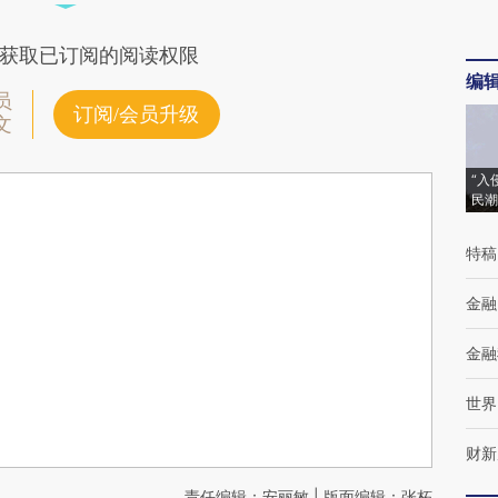
获取已订阅的阅读权限
编
员
订阅/会员升级
文
“入
民潮
特稿
金融
金融
世界
财新
责任编辑：安丽敏 | 版面编辑：张柘