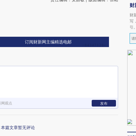
财
财
写
引
订阅财新网主编精选电邮
新网观点
发布
本篇文章暂无评论