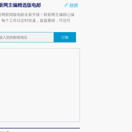
新网主编精选版电邮
样例
新网新闻版电邮全新升级！财新网主编精心编
，每个工作日定时投递，篇篇重磅，可信可
。
订阅