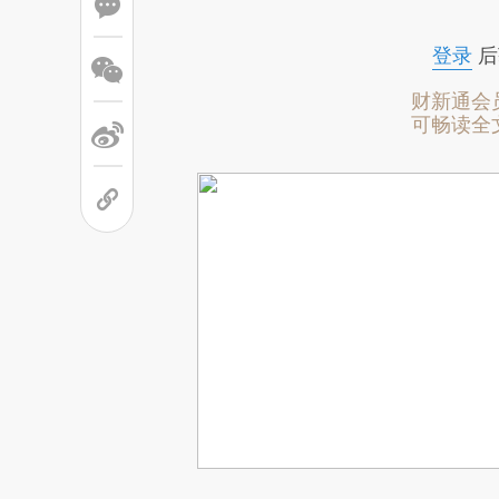
登录
后
财新通会
可畅读全