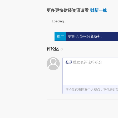
更多更快财经资讯请看
财新一线
Loading...
推广
财新会员积分兑好礼
评论区
0
登录
后发表评论得积分
评论仅代表网友个人观点，不代表财