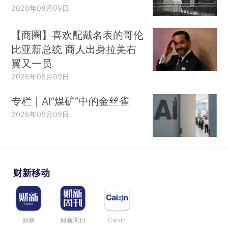
2026年08月09日
【商圈】喜欢配戴名表的哥伦
比亚新总统 商人出身拉美右
翼又一员
2026年08月09日
专栏｜AI“煤矿”中的金丝雀
2026年08月09日
财新移动
财新
财新周刊
Caixin