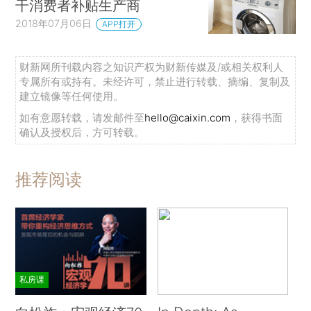
干消费者补贴生产商
2018年07月06日
APP打开
财新网所刊载内容之知识产权为财新传媒及/或相关权利人
专属所有或持有。未经许可，禁止进行转载、摘编、复制及
建立镜像等任何使用。
如有意愿转载，请发邮件至
hello@caixin.com
，获得书面
确认及授权后，方可转载。
推荐阅读
私房课