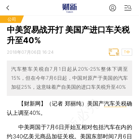
公司
中美贸易战开打 美国产进口车关税
升至40%
2018年07月06日 16:24
T中
汽车整车关税自7月1日起从20%-25%整体下调至
15%，但在今年7月6日起，中国对原产于美国的汽车
加征25%，这意味着产自美国的进口车关税升至40%
【财新网】（记者 郑丽纯）
美国产
汽车关税
确
认上调至40%。
中美两国于7月6日开始互相对包括汽车在内的
约340亿美元商品加征关税。美国东部时间7月6日