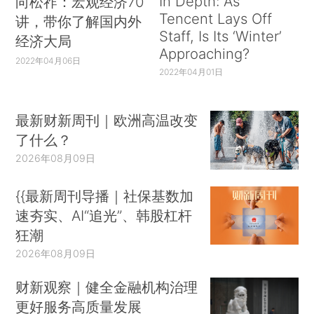
In Depth: As
向松祚：宏观经济70
Tencent Lays Off
讲，带你了解国内外
Staff, Is Its ‘Winter’
经济大局
Approaching?
2022年04月06日
2022年04月01日
最新财新周刊｜欧洲高温改变
了什么？
2026年08月09日
{{最新周刊导播｜社保基数加
速夯实、AI“追光”、韩股杠杆
狂潮
2026年08月09日
财新观察｜健全金融机构治理
更好服务高质量发展