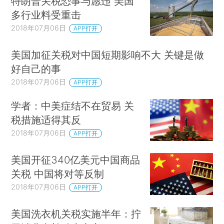
特朗普关税恐事与愿违 美国
多行业料受重击
2018年07月06日
APP打开
美国加征关税对中国短期影响不大 关键是做
好自己的事
2018年07月06日
APP打开
学者：中美症结不在贸易 关
税措施适得其反
2018年07月06日
APP打开
美国开征340亿美元中国商品
关税 中国将对等反制
2018年07月06日
APP打开
美国洗衣机关税实施半年：拧