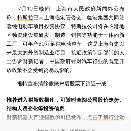
7月10日晚间，上海市人民政府新闻办公布
称，
特斯拉
已与上海临港管委会、临港集团共同签
署纯电动车项目投资协议，特斯拉公司将在临港地
区独资建设集研发、制造、销售等功能于一体的新
工厂，可年产50万辆纯电动整车。这是上海有史以
来最大的外资制造业项目，接近政策制定部门的人
士告诉财新记者，中国政府针对汽车行业的既定开
放政策不会受到贸易战影响。
推特宣布清除假账户后股票下跌近一成
推荐进入
财新数据库
，可随时查阅公司股价走势、
结构人员变化等投资信息。
财新机器人产业指数(RII)已发布，
点击了解行业动
态