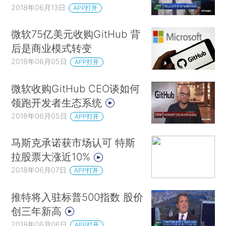
2018年06月13日
APP打开
微软75亿美元收购GitHub 背
后是商业模式转变
2018年06月05日
APP打开
微软收购GitHub CEO谈如何
领跑开发者生态系统
2018年06月05日
APP打开
马斯克承诺获市场认可 特斯
拉股票大涨近10%
2018年06月07日
APP打开
推特将入驻标普500指数 股价
创三年新高
2018年06月06日
APP打开