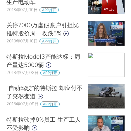
生产电动车
2018年07月10日
APP打开
关停7000万虚假账户引担忧
推特股价周一收跌5%
2018年07月10日
APP打开
特斯拉Model3产能达标：周
产量达5000辆
2018年07月03日
APP打开
“自动驾驶”的特斯拉 却应付不
了突然变道
2018年07月09日
APP打开
特斯拉砍掉9%员工 生产工人
不受影响