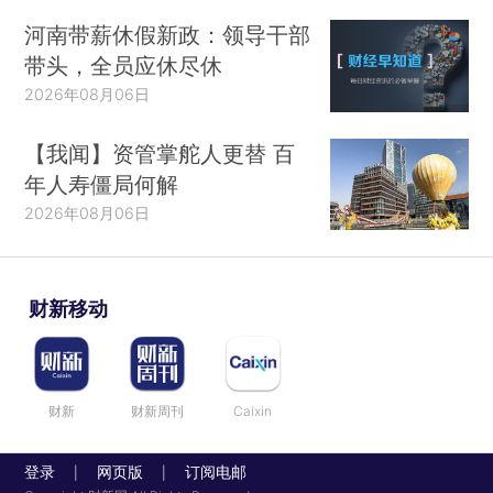
河南带薪休假新政：领导干部
带头，全员应休尽休
2026年08月06日
【我闻】资管掌舵人更替 百
年人寿僵局何解
2026年08月06日
财新移动
财新
财新周刊
Caixin
登录
网页版
订阅电邮
|
|