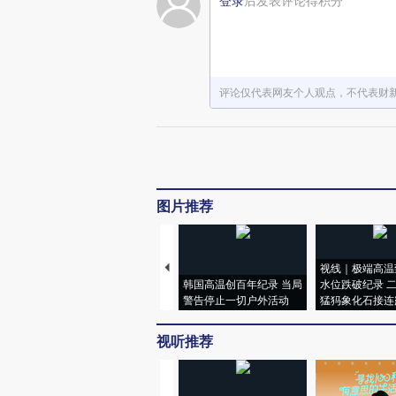
登录
后发表评论得积分
评论仅代表网友个人观点，不代表财
图片推荐
视线｜极端高温
韩国高温创百年纪录 当局
水位跌破纪录 
警告停止一切户外活动
猛犸象化石接连
视听推荐