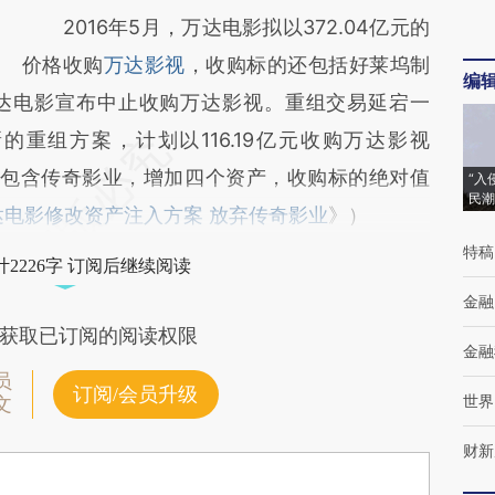
2016年5月，万达电影拟以372.04亿元的
价格收购
万达影视
，收购标的还包括好莱坞制
编
达电影宣布中止收购万达影视。重组交易延宕一
的重组方案，计划以116.19亿元收购万达影视
不再包含传奇影业，增加四个资产，收购标的绝对值
“入
民潮
达电影修改资产注入方案 放弃传奇影业
》）
特稿
2226字 订阅后继续阅读
金融
获取已订阅的阅读权限
金融
员
订阅/会员升级
世界
文
财新