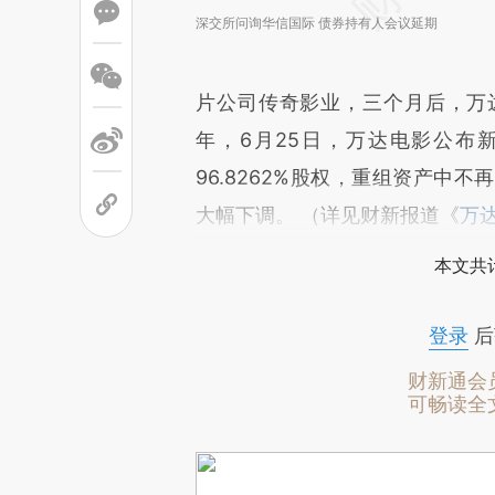
深交所问询华信国际 债券持有人会议延期
片公司传奇影业，三个月后，万
年，6月25日，万达电影公布新
96.8262%股权，重组资产中
大幅下调。 （详见财新报道《
万
本文共计
登录
后
财新通会
可畅读全