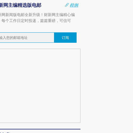
新网主编精选版电邮
样例
新网新闻版电邮全新升级！财新网主编精心编
，每个工作日定时投递，篇篇重磅，可信可
。
订阅