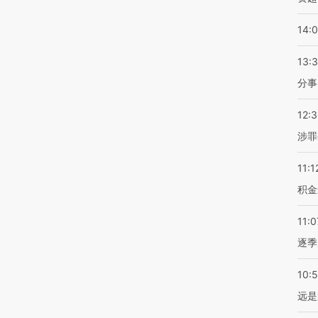
14:
13:
分事
12:
涉罪
11:1
积金
11:0
逐季
10:
远是