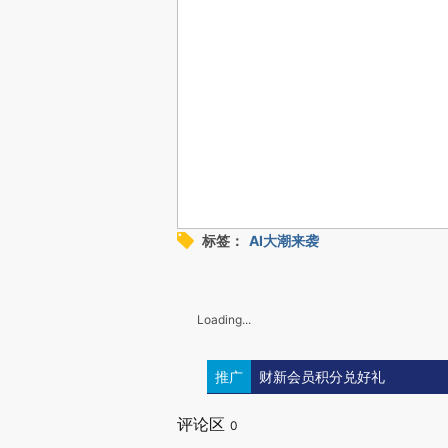
标签：
AI大潮来袭
Loading...
推广
财新会员积分兑好礼
评论区
0