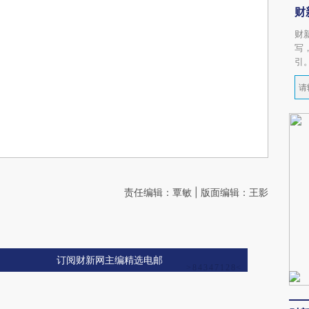
财
财
写
引
责任编辑：覃敏 | 版面编辑：王影
订阅财新网主编精选电邮