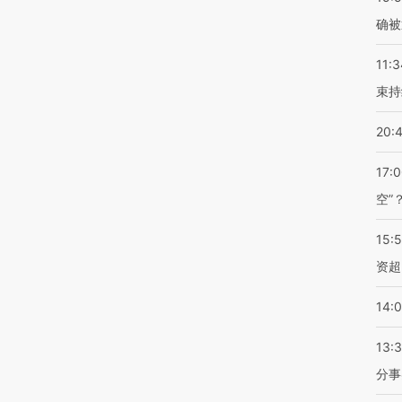
确被
11:3
束持
20:
17:
空”
15:
资超
14:
13:
分事