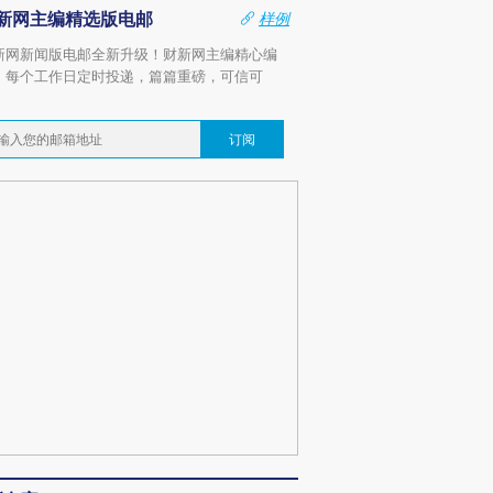
新网主编精选版电邮
样例
新网新闻版电邮全新升级！财新网主编精心编
，每个工作日定时投递，篇篇重磅，可信可
。
订阅