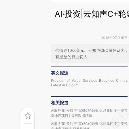
AI·投资|云知声C+
2018年07月19日
估值达10亿美元。云知声CEO黄伟认为
有壁垒的行业切入
英文报道
Provider of Voice Services Becomes China’s
Latest AI Unicorn
相关报道
AI服务商“云知声”完成C轮融资 远洋集团接手安邦
房地产项目 | 每日数据精华
AI服务商“云知声”完成C轮融资 远洋集团接手安邦
房地产项目|每日数据精华