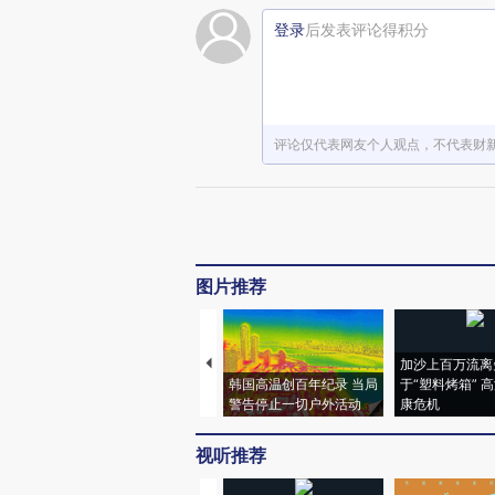
登录
后发表评论得积分
评论仅代表网友个人观点，不代表财
图片推荐
加沙上百万流离
韩国高温创百年纪录 当局
于“塑料烤箱” 
警告停止一切户外活动
康危机
视听推荐