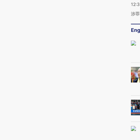
12:
涉罪
Eng