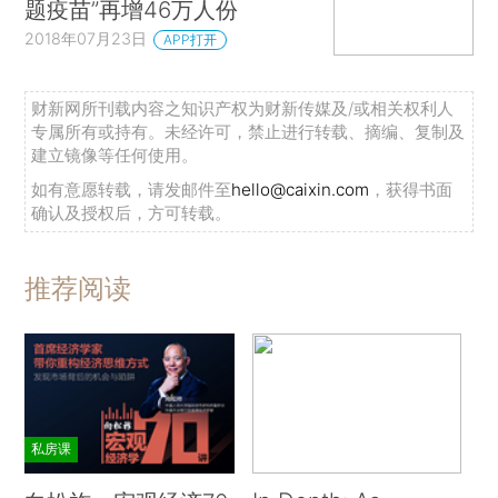
题疫苗”再增46万人份
2018年07月23日
APP打开
财新网所刊载内容之知识产权为财新传媒及/或相关权利人
专属所有或持有。未经许可，禁止进行转载、摘编、复制及
建立镜像等任何使用。
如有意愿转载，请发邮件至
hello@caixin.com
，获得书面
确认及授权后，方可转载。
推荐阅读
私房课