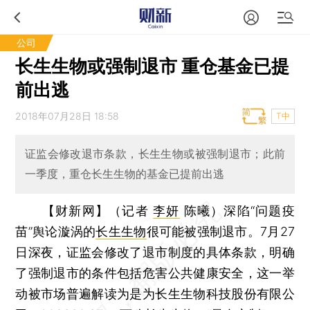
公司
长生生物或强制退市 重仓基金已提
前出逃
2018年07月28日 18:58
T中
证监会修改退市条款，长生生物或被强制退市；此前
一季度，重仓长生生物的基金已提前出逃
【财新网】（记者
李妍
陈曦）
深陷“问题疫
苗”舆论漩涡的
长生生物
很可能被强制退市。7月27
日深夜，证监会修改了退市制度的具体条款，明确
了强制退市的条件包括危害公共健康安全，这一举
动被市场普遍解读为是为长生生物科技股份有限公