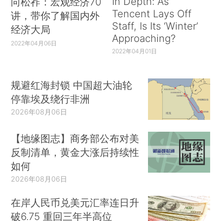
In Depth: As
向松祚：宏观经济70
Tencent Lays Off
讲，带你了解国内外
Staff, Is Its ‘Winter’
经济大局
Approaching?
2022年04月06日
2022年04月01日
规避红海封锁 中国超大油轮
停靠埃及绕行非洲
2026年08月06日
【地缘图志】商务部公布对美
反制清单，黄金大涨后持续性
如何
2026年08月06日
在岸人民币兑美元汇率连日升
破6.75 重回三年半高位